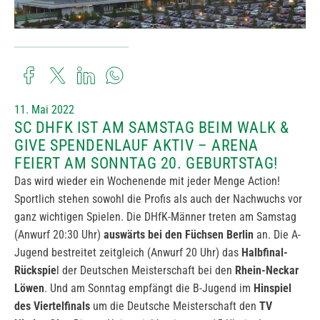
11. Mai 2022
SC DHFK IST AM SAMSTAG BEIM WALK &
GIVE SPENDENLAUF AKTIV – ARENA
FEIERT AM SONNTAG 20. GEBURTSTAG!
Das wird wieder ein Wochenende mit jeder Menge Action!
Sportlich stehen sowohl die Profis als auch der Nachwuchs vor
ganz wichtigen Spielen. Die DHfK-Männer treten am Samstag
(Anwurf 20:30 Uhr)
auswärts bei den Füchsen
Berlin
an. Die A-
Jugend bestreitet zeitgleich (Anwurf 20 Uhr) das
Halbfinal-
Rückspie
l der Deutschen Meisterschaft bei den
Rhein-Neckar
Löwen
. Und am Sonntag empfängt die B-Jugend im
Hinspiel
des Viertelfinals
um die Deutsche Meisterschaft den
TV