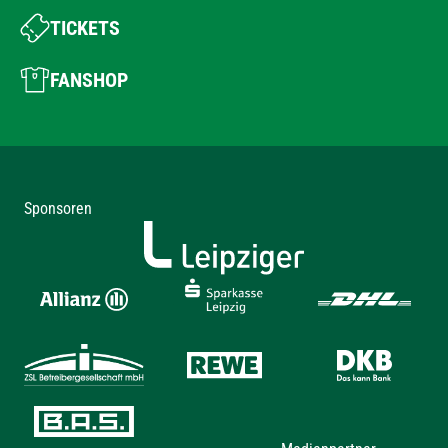
TICKETS
FANSHOP
Sponsoren