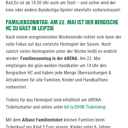
BalLEo ist ab 14:30 Uhr auch am Start – und sicher wird der
eine oder andere Bundesliga-Spieler ebenfalls vorbeischauen!
FAMILIENSONNTAG: AM 22. MAI IST DER BERGISCHE
HC ZU GAST IN LEIPZIG
Nach einem ereignisreichen Wochenende richtet sich dann der
volle Fokus auf das vorletzte Heimspiel der Saison. Nach
zuletzt vielen Heimspielen unter der Woche heißt es endlich
wieder:
Familiensonntag in der ARENA
. Am 22. Mai
empfangen die grün-weißen Handballer um 14 Uhr den
Bergischen HC und haben jede Menge Überraschungen &
Attraktionen für alle Familien, Kinder und Handballfans
vorbereitet.
Tickets für das Heimspiel sind erhältlich am ARENA-
Ticketschalter und online unter
bit.ly/DHfK-Ticketshop
Mit dem
Allianz Familienticket
können Familien beim
Ticketkauf pro Kind 5 Euro sparen. Kinder unter 6 Jahren