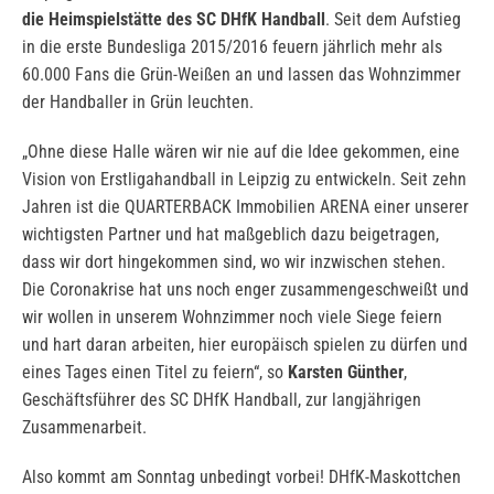
die Heimspielstätte des SC DHfK Handball
. Seit dem Aufstieg
in die erste Bundesliga 2015/2016 feuern jährlich mehr als
60.000 Fans die Grün-Weißen an und lassen das Wohnzimmer
der Handballer in Grün leuchten.
„Ohne diese Halle wären wir nie auf die Idee gekommen, eine
Vision von Erstligahandball in Leipzig zu entwickeln. Seit zehn
Jahren ist die QUARTERBACK Immobilien ARENA einer unserer
wichtigsten Partner und hat maßgeblich dazu beigetragen,
dass wir dort hingekommen sind, wo wir inzwischen stehen.
Die Coronakrise hat uns noch enger zusammengeschweißt und
wir wollen in unserem Wohnzimmer noch viele Siege feiern
und hart daran arbeiten, hier europäisch spielen zu dürfen und
eines Tages einen Titel zu feiern“, so
Karsten Günther
,
Geschäftsführer des SC DHfK Handball, zur langjährigen
Zusammenarbeit.
Also kommt am Sonntag unbedingt vorbei! DHfK-Maskottchen