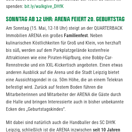
spenden:
bit.ly/walkgive_DHfK
SONNTAG AB 12 UHR: ARENA FEIERT 20. GEBURTSTAG
Am Sonntag (15. Mai, 12-18 Uhr) steigt an der QUARTERBACK
Immobilien ARENA ein großes
Familienfest
. Neben
kulinarischen Köstlichkeiten für Groß und Klein, von herzhaft
bis süß, werden auf dem Parkplatzgelände kostenfreie
Attraktionen wie eine Piraten-Hüpfburg, eine Bobby-Car-
Rennstrecke und ein XXL-Kickertisch angeboten. Einen etwas
anderen Ausblick auf die Arena und die Stadt Leipzig bietet
eine Aussichtsgondel in ca. 50m Höhe, die an einem Telekran
befestigt wird. Zurück auf festem Boden führen die
Mitarbeiterinnen und Mitarbeiter der ARENA die Gäste durch
die Halle und bringen Interessierte auch in bisher unbekannte
Ecken des „Geburtstagskindes“.
Mit dabei sind natürlich auch die Handballer des SC DHfK
Leipzig, schließlich ist die ARENA inzwischen
seit 10 Jahren