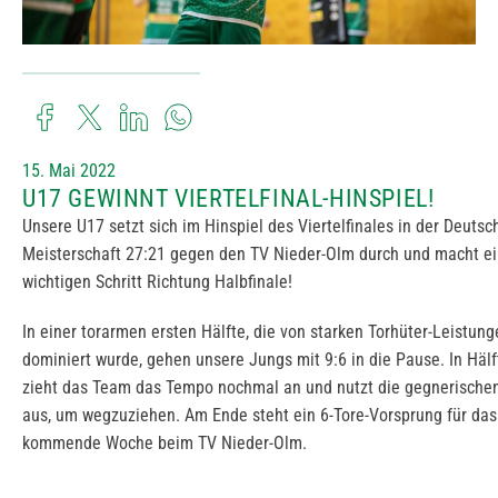
15. Mai 2022
U17 GEWINNT VIERTELFINAL-HINSPIEL!
Unsere U17 setzt sich im Hinspiel des Viertelfinales in der Deutsc
Meisterschaft 27:21 gegen den TV Nieder-Olm durch und macht e
wichtigen Schritt Richtung Halbfinale!
In einer torarmen ersten Hälfte, die von starken Torhüter-Leistun
dominiert wurde, gehen unsere Jungs mit 9:6 in die Pause. In Hälf
zieht das Team das Tempo nochmal an und nutzt die gegnerischen
aus, um wegzuziehen. Am Ende steht ein 6-Tore-Vorsprung für das
kommende Woche beim TV Nieder-Olm.