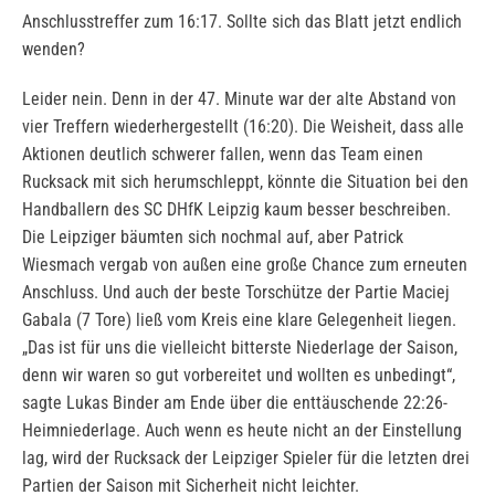
Anschlusstreffer zum 16:17. Sollte sich das Blatt jetzt endlich
wenden?
Leider nein. Denn in der 47. Minute war der alte Abstand von
vier Treffern wiederhergestellt (16:20). Die Weisheit, dass alle
Aktionen deutlich schwerer fallen, wenn das Team einen
Rucksack mit sich herumschleppt, könnte die Situation bei den
Handballern des SC DHfK Leipzig kaum besser beschreiben.
Die Leipziger bäumten sich nochmal auf, aber Patrick
Wiesmach vergab von außen eine große Chance zum erneuten
Anschluss. Und auch der beste Torschütze der Partie Maciej
Gabala (7 Tore) ließ vom Kreis eine klare Gelegenheit liegen.
„Das ist für uns die vielleicht bitterste Niederlage der Saison,
denn wir waren so gut vorbereitet und wollten es unbedingt“,
sagte Lukas Binder am Ende über die enttäuschende 22:26-
Heimniederlage. Auch wenn es heute nicht an der Einstellung
lag, wird der Rucksack der Leipziger Spieler für die letzten drei
Partien der Saison mit Sicherheit nicht leichter.