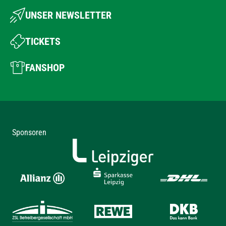
UNSER NEWSLETTER
TICKETS
FANSHOP
Sponsoren