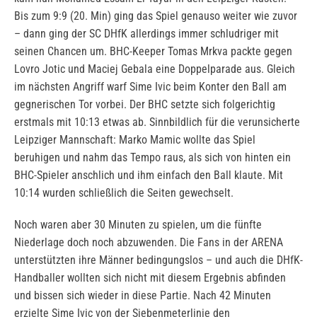
Bis zum 9:9 (20. Min) ging das Spiel genauso weiter wie zuvor
– dann ging der SC DHfK allerdings immer schludriger mit
seinen Chancen um. BHC-Keeper Tomas Mrkva packte gegen
Lovro Jotic und Maciej Gebala eine Doppelparade aus. Gleich
im nächsten Angriff warf Sime Ivic beim Konter den Ball am
gegnerischen Tor vorbei. Der BHC setzte sich folgerichtig
erstmals mit 10:13 etwas ab. Sinnbildlich für die verunsicherte
Leipziger Mannschaft: Marko Mamic wollte das Spiel
beruhigen und nahm das Tempo raus, als sich von hinten ein
BHC-Spieler anschlich und ihm einfach den Ball klaute. Mit
10:14 wurden schließlich die Seiten gewechselt.
Noch waren aber 30 Minuten zu spielen, um die fünfte
Niederlage doch noch abzuwenden. Die Fans in der ARENA
unterstützten ihre Männer bedingungslos – und auch die DHfK-
Handballer wollten sich nicht mit diesem Ergebnis abfinden
und bissen sich wieder in diese Partie. Nach 42 Minuten
erzielte Sime Ivic von der Siebenmeterlinie den