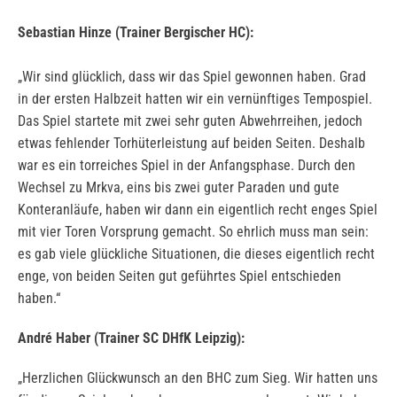
Sebastian Hinze (Trainer Bergischer HC):
„Wir sind glücklich, dass wir das Spiel gewonnen haben. Grad
in der ersten Halbzeit hatten wir ein vernünftiges Tempospiel.
Das Spiel startete mit zwei sehr guten Abwehrreihen, jedoch
etwas fehlender Torhüterleistung auf beiden Seiten. Deshalb
war es ein torreiches Spiel in der Anfangsphase. Durch den
Wechsel zu Mrkva, eins bis zwei guter Paraden und gute
Konteranläufe, haben wir dann ein eigentlich recht enges Spiel
mit vier Toren Vorsprung gemacht. So ehrlich muss man sein:
es gab viele glückliche Situationen, die dieses eigentlich recht
enge, von beiden Seiten gut geführtes Spiel entschieden
haben.“
André Haber (Trainer SC DHfK Leipzig):
„Herzlichen Glückwunsch an den BHC zum Sieg. Wir hatten uns