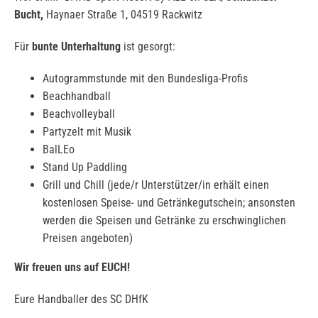
Bucht,
Haynaer Straße 1, 04519 Rackwitz
Für
bunte Unterhaltung
ist gesorgt:
Autogrammstunde mit den Bundesliga-Profis
Beachhandball
Beachvolleyball
Partyzelt mit Musik
BalLEo
Stand Up Paddling
Grill und Chill (jede/r Unterstützer/in erhält einen
kostenlosen Speise- und Getränkegutschein; ansonsten
werden die Speisen und Getränke zu erschwinglichen
Preisen angeboten)
Wir freuen uns auf EUCH!
Eure Handballer des SC DHfK