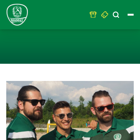
Search
for:
GROSSES SOMME