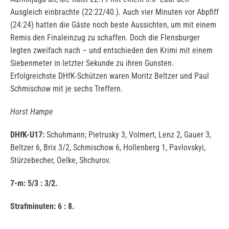
Ausgleich einbrachte (22:22/40.). Auch vier Minuten vor Abpfiff
(24:24) hatten die Gäste noch beste Aussichten, um mit einem
Remis den Finaleinzug zu schaffen. Doch die Flensburger
legten zweifach nach – und entschieden den Krimi mit einem
Siebenmeter in letzter Sekunde zu ihren Gunsten.
Erfolgreichste DHfK-Schützen waren Moritz Beltzer und Paul
Schmischow mit je sechs Treffern.
Horst Hampe
DHfK-U17:
Schuhmann; Pietrusky 3, Volmert, Lenz 2, Gauer 3,
Beltzer 6, Brix 3/2, Schmischow 6, Hollenberg 1, Pavlovskyi,
Stürzebecher, Oelke, Shchurov.
7-m: 5/3 : 3/2.
Strafminuten: 6 : 8.