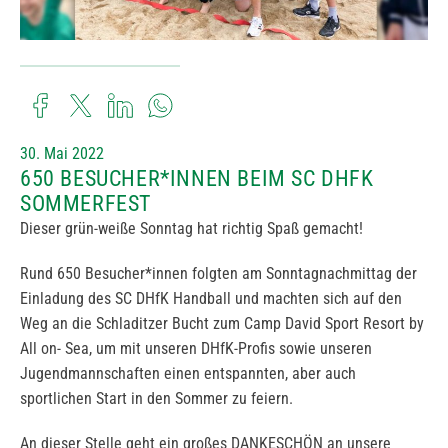
30. Mai 2022
650 BESUCHER*INNEN BEIM SC DHFK
SOMMERFEST
Dieser grün-weiße Sonntag hat richtig Spaß gemacht!
Rund 650 Besucher*innen folgten am Sonntagnachmittag der
Einladung des SC DHfK Handball und machten sich auf den
Weg an die Schladitzer Bucht zum Camp David Sport Resort by
All on- Sea, um mit unseren DHfK-Profis sowie unseren
Jugendmannschaften einen entspannten, aber auch
sportlichen Start in den Sommer zu feiern.
An dieser Stelle geht ein großes DANKESCHÖN an unsere