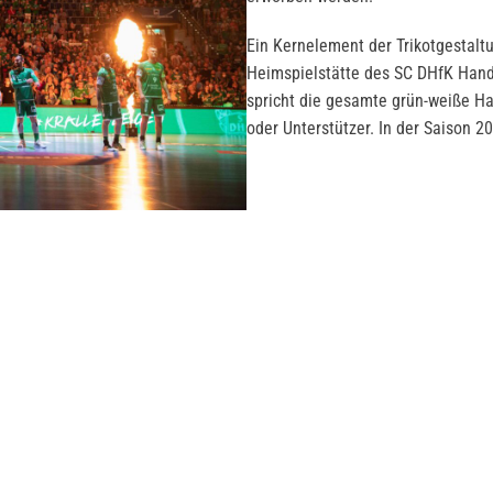
Ein Kernelement der Trikotgestaltu
Heimspielstätte des SC DHfK Hand
spricht die gesamte grün-weiße Han
oder Unterstützer. In der Saison 2