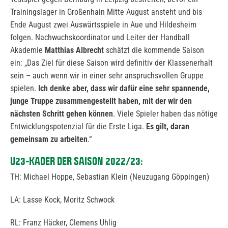
Trainingslager in Großenhain Mitte August ansteht und bis
Ende August zwei Auswärtsspiele in Aue und Hildesheim
folgen. Nachwuchskoordinator und Leiter der Handball
Akademie
Matthias Albrecht
schätzt die kommende Saison
ein: „Das Ziel für diese Saison wird definitiv der Klassenerhalt
sein – auch wenn wir in einer sehr anspruchsvollen Gruppe
spielen.
Ich denke aber, dass wir dafür eine sehr spannende,
junge Truppe zusammengestellt haben, mit der wir den
nächsten Schritt gehen können
. Viele Spieler haben das nötige
Entwicklungspotenzial für die Erste Liga.
Es gilt, daran
gemeinsam zu arbeiten
.“
U23-KADER DER SAISON 2022/23
:
TH: Michael Hoppe, Sebastian Klein (Neuzugang Göppingen)
LA: Lasse Kock, Moritz Schwock
RL: Franz Häcker, Clemens Uhlig