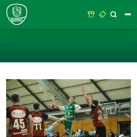
Search
for:
PAUL BONES ER