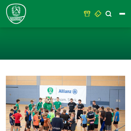
Search
for:
ALLIANZ HANDB