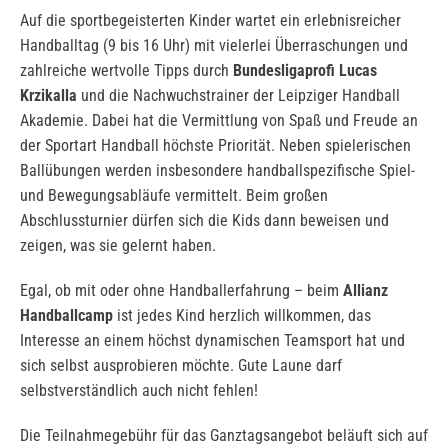
Auf die sportbegeisterten Kinder wartet ein erlebnisreicher
Handballtag (9 bis 16 Uhr) mit vielerlei Überraschungen und
zahlreiche wertvolle Tipps durch
Bundesligaprofi Lucas
Krzikalla
und die Nachwuchstrainer der Leipziger Handball
Akademie. Dabei hat die Vermittlung von Spaß und Freude an
der Sportart Handball höchste Priorität. Neben spielerischen
Ballübungen werden insbesondere handballspezifische Spiel-
und Bewegungsabläufe vermittelt. Beim großen
Abschlussturnier dürfen sich die Kids dann beweisen und
zeigen, was sie gelernt haben.
Egal, ob mit oder ohne Handballerfahrung – beim
Allianz
Handballcamp
ist jedes Kind herzlich willkommen, das
Interesse an einem höchst dynamischen Teamsport hat und
sich selbst ausprobieren möchte. Gute Laune darf
selbstverständlich auch nicht fehlen!
Die Teilnahmegebühr für das Ganztagsangebot beläuft sich auf