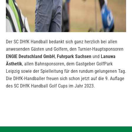
Der SC DHfK Handball bedankt sich ganz herzlich bei allen
anwesenden Gästen und Golfern, den Turnier-Hauptsponsoren
ENGIE Deutschland GmbH
,
Fuhrpark Sachsen
und
Lanuwa
Ästhetik
, allen Bahnsponsoren, dem Gastgeber GolfPark
Leipzig sowie der Spielleitung für den rundum gelungenen Tag.
Die DHfK-Handballer freuen sich schon jetzt auf die 9. Auflage
des SC DHfK Handball Golf Cups im Jahr 2023.