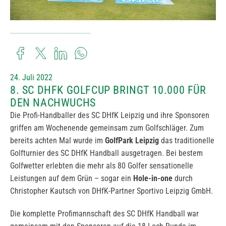
24. Juli 2022
8. SC DHFK GOLFCUP BRINGT 10.000 FÜR
DEN NACHWUCHS
Die Profi-Handballer des SC DHfK Leipzig und ihre Sponsoren
griffen am Wochenende gemeinsam zum Golfschläger. Zum
bereits achten Mal wurde im
GolfPark Leipzig
das traditionelle
Golfturnier des SC DHfK Handball ausgetragen. Bei bestem
Golfwetter erlebten die mehr als 80 Golfer sensationelle
Leistungen auf dem Grün – sogar ein
Hole-in-one
durch
Christopher Kautsch von DHfK-Partner Sportivo Leipzig GmbH.
Die komplette Profimannschaft des SC DHfK Handball war