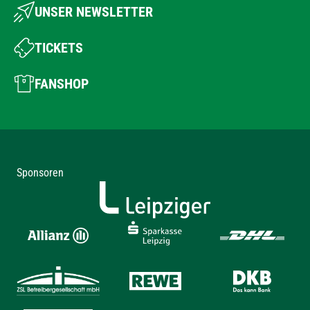
UNSER NEWSLETTER
TICKETS
FANSHOP
Sponsoren