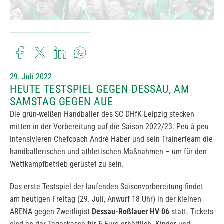
29. Juli 2022
HEUTE TESTSPIEL GEGEN DESSAU, AM
SAMSTAG GEGEN AUE
Die grün-weißen Handballer des SC DHfK Leipzig stecken
mitten in der Vorbereitung auf die Saison 2022/23. Peu à peu
intensivieren Chefcoach André Haber und sein Trainerteam die
handballerischen und athletischen Maßnahmen – um für den
Wettkampfbetrieb gerüstet zu sein.
Das erste Testspiel der laufenden Saisonvorbereitung findet
am heutigen Freitag (29. Juli, Anwurf 18 Uhr) in der kleinen
ARENA gegen Zweitligist
Dessau-Roßlauer HV 06
statt. Tickets