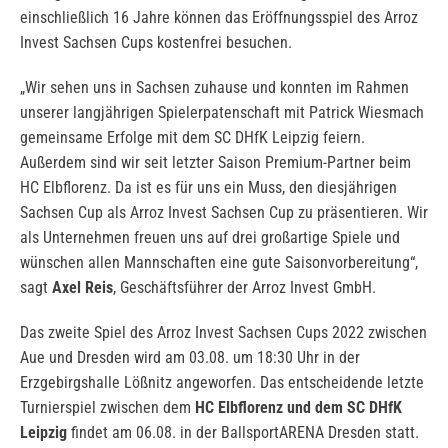
einschließlich 16 Jahre können das Eröffnungsspiel des Arroz
Invest Sachsen Cups kostenfrei besuchen.
„Wir sehen uns in Sachsen zuhause und konnten im Rahmen
unserer langjährigen Spielerpatenschaft mit Patrick Wiesmach
gemeinsame Erfolge mit dem SC DHfK Leipzig feiern.
Außerdem sind wir seit letzter Saison Premium-Partner beim
HC Elbflorenz. Da ist es für uns ein Muss, den diesjährigen
Sachsen Cup als Arroz Invest Sachsen Cup zu präsentieren. Wir
als Unternehmen freuen uns auf drei großartige Spiele und
wünschen allen Mannschaften eine gute Saisonvorbereitung“,
sagt
Axel Reis
, Geschäftsführer der Arroz Invest GmbH.
Das zweite Spiel des Arroz Invest Sachsen Cups 2022 zwischen
Aue und Dresden wird am 03.08. um 18:30 Uhr in der
Erzgebirgshalle Lößnitz angeworfen. Das entscheidende letzte
Turnierspiel zwischen dem
HC Elbflorenz und dem SC DHfK
Leipzig
findet am 06.08. in der BallsportARENA Dresden statt.