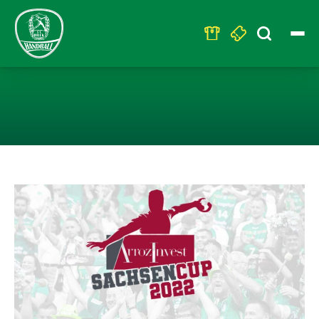
Search
for:
HEUTE TESTSPI