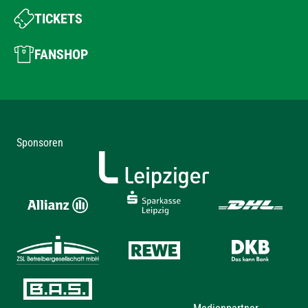
TICKETS
FANSHOP
Sponsoren