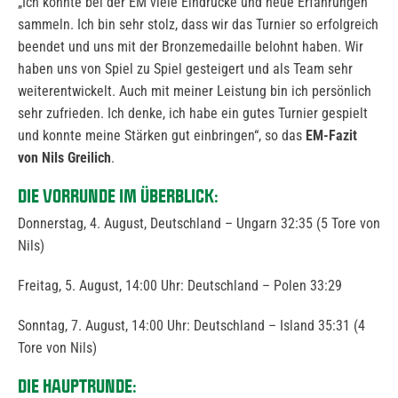
„Ich konnte bei der EM viele Eindrücke und neue Erfahrungen
sammeln. Ich bin sehr stolz, dass wir das Turnier so erfolgreich
beendet und uns mit der Bronzemedaille belohnt haben. Wir
haben uns von Spiel zu Spiel gesteigert und als Team sehr
weiterentwickelt. Auch mit meiner Leistung bin ich persönlich
sehr zufrieden. Ich denke, ich habe ein gutes Turnier gespielt
und konnte meine Stärken gut einbringen“, so das
EM-Fazit
von Nils Greilich
.
DIE VORRUNDE IM ÜBERBLICK:
Donnerstag, 4. August, Deutschland – Ungarn 32:35 (5 Tore von
Nils)
Freitag, 5. August, 14:00 Uhr: Deutschland – Polen 33:29
Sonntag, 7. August, 14:00 Uhr: Deutschland – Island 35:31 (4
Tore von Nils)
DIE HAUPTRUNDE: