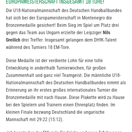
EUROPAMEISTERSCHAFT INSGESAMT 18 TORE!
Die U18-Nationalmannschaft des Deutschen Handballbundes
hat sich bei der Europameisterschaft in Montenegro die
Bronzemedaille gesichert! Beim Sieg im Spiel um Platz drei
gegen das Team aus Ungarn erzielte der Leipziger
Nils
Greilich
drei Treffer. Insgesamt gelangen dem DHfK-Talent
während des Turniers 18 EM-Tore.
Diese Medaille ist der verdiente Lohn für eine tolle
Entwicklung in anderthalb Turnierwochen, für großen
Zusammenhalt und ganz viel Teamgeist. Die männliche U18-
Nationalmannschaft des Deutschen Handballbundes nimmt als
Erinnerung an ihr erstes großes internationales Turnier die
Bronzemedaille mit nach Hause. Diese Plakette wird zu Hause
bei den Spielern und Trainern einen Ehrenplatz finden. Im
kleinen Finale bezwang Deutschland die ungarische
Mannschaft mit 29:22 (15:12).