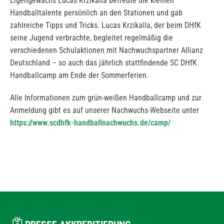
Eigengewächs Lucas Krzikalla betreute die kleinen
Handballtalente persönlich an den Stationen und gab
zahlreiche Tipps und Tricks. Lucas Krzikalla, der beim DHfK
seine Jugend verbrachte, begleitet regelmäßig die
verschiedenen Schulaktionen mit Nachwuchspartner Allianz
Deutschland – so auch das jährlich stattfindende SC DHfK
Handballcamp am Ende der Sommerferien.
Alle Informationen zum grün-weißen Handballcamp und zur
Anmeldung gibt es auf unserer Nachwuchs-Webseite unter
https://www.scdhfk-handballnachwuchs.de/camp/