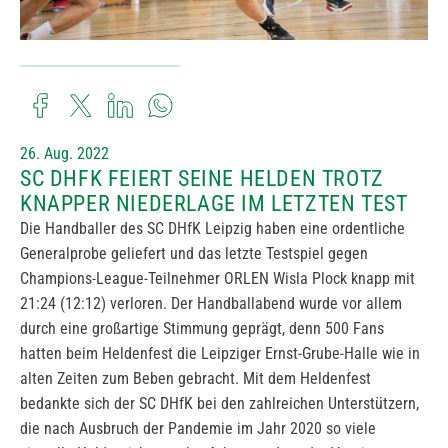
26. Aug. 2022
SC DHFK FEIERT SEINE HELDEN TROTZ
KNAPPER NIEDERLAGE IM LETZTEN TEST
Die Handballer des SC DHfK Leipzig haben eine ordentliche
Generalprobe geliefert und das letzte Testspiel gegen
Champions-League-Teilnehmer ORLEN Wisla Plock knapp mit
21:24 (12:12) verloren. Der Handballabend wurde vor allem
durch eine großartige Stimmung geprägt, denn 500 Fans
hatten beim Heldenfest die Leipziger Ernst-Grube-Halle wie in
alten Zeiten zum Beben gebracht. Mit dem Heldenfest
bedankte sich der SC DHfK bei den zahlreichen Unterstützern,
die nach Ausbruch der Pandemie im Jahr 2020 so viele