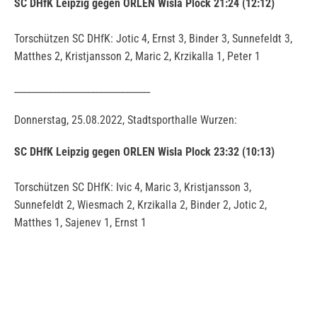
SC DHfK Leipzig gegen ORLEN Wisla Plock 21:24 (12:12)
Torschützen SC DHfK: Jotic 4, Ernst 3, Binder 3, Sunnefeldt 3,
Matthes 2, Kristjansson 2, Maric 2, Krzikalla 1, Peter 1
________________________________
Donnerstag, 25.08.2022, Stadtsporthalle Wurzen:
SC DHfK Leipzig gegen ORLEN Wisla Plock 23:32 (10:13)
Torschützen SC DHfK: Ivic 4, Maric 3, Kristjansson 3,
Sunnefeldt 2, Wiesmach 2, Krzikalla 2, Binder 2, Jotic 2,
Matthes 1, Sajenev 1, Ernst 1