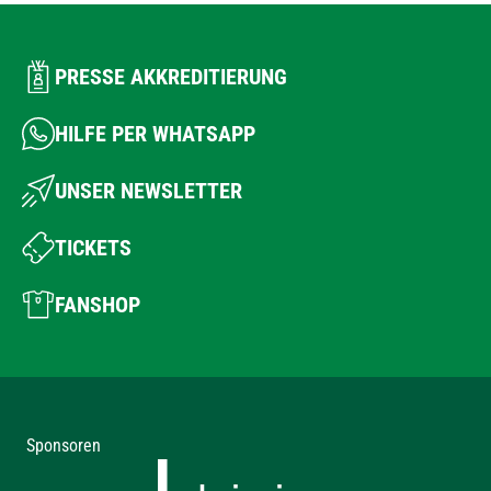
PRESSE AKKREDITIERUNG
HILFE PER WHATSAPP
UNSER NEWSLETTER
TICKETS
FANSHOP
Sponsoren