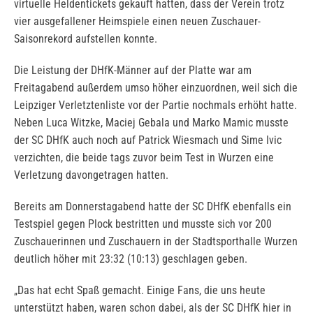
virtuelle Heldentickets gekauft hatten, dass der Verein trotz
vier ausgefallener Heimspiele einen neuen Zuschauer-
Saisonrekord aufstellen konnte.
Die Leistung der DHfK-Männer auf der Platte war am
Freitagabend außerdem umso höher einzuordnen, weil sich die
Leipziger Verletztenliste vor der Partie nochmals erhöht hatte.
Neben Luca Witzke, Maciej Gebala und Marko Mamic musste
der SC DHfK auch noch auf Patrick Wiesmach und Sime Ivic
verzichten, die beide tags zuvor beim Test in Wurzen eine
Verletzung davongetragen hatten.
Bereits am Donnerstagabend hatte der SC DHfK ebenfalls ein
Testspiel gegen Plock bestritten und musste sich vor 200
Zuschauerinnen und Zuschauern in der Stadtsporthalle Wurzen
deutlich höher mit 23:32 (10:13) geschlagen geben.
„Das hat echt Spaß gemacht. Einige Fans, die uns heute
unterstützt haben, waren schon dabei, als der SC DHfK hier in