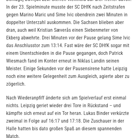
In der 23. Spielminute musste der SC DHfK nach Zeitstrafen
gegen Marino Maric und Sime Ivic obendrein zwei Minuten in
doppelter Unterzahl auskommen. Die Sachsen blieben aber
dran, auch weil Kristian Sæverås einen Siebenmeter von
Ekberg abwehrte. Drei Minuten vor der Pause gelang Sime Ivic
das Anschlusstor zum 13:14. Fast wäre der SC DHfK sogar mit
einem Unentschieden in die Pause gegangen, doch Patrick
Wiesmach fand im Konter erneut in Niklas Landin seinen
Meister. Einige Sekunden vor der Pausensirene hatte Leipzig
noch eine weitere Gelegenheit zum Ausgleich, agierte aber zu
zögerlich.
Nach Wiederanpfiff änderte sich am Spielverlauf erst einmal
nichts. Leipzig geriet wieder drei Tore in Rückstand – und
kämpfte sich erneut auf ein Tor heran. Lukas Binder verkürzte
zweimal in Folge auf 16:17 und 17:18. Die Zuschauer in der
Halle hatten bis dato großen Spaß an diesem spannenden
Match.