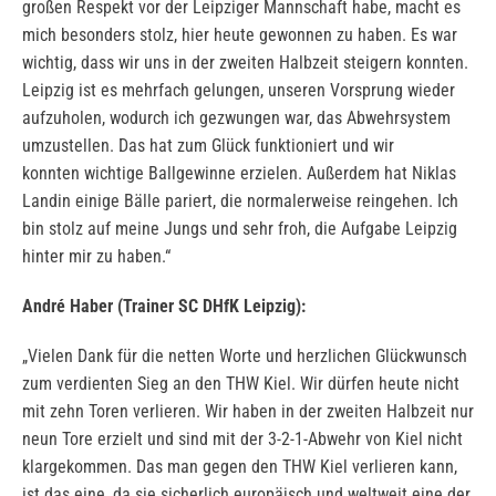
großen Respekt vor der Leipziger Mannschaft habe, macht es
mich besonders stolz, hier heute gewonnen zu haben. Es war
wichtig, dass wir uns in der zweiten Halbzeit steigern konnten.
Leipzig ist es mehrfach gelungen, unseren Vorsprung wieder
aufzuholen, wodurch ich gezwungen war, das Abwehrsystem
umzustellen. Das hat zum Glück funktioniert und wir
konnten wichtige Ballgewinne erzielen. Außerdem hat Niklas
Landin einige Bälle pariert, die normalerweise reingehen. Ich
bin stolz auf meine Jungs und sehr froh, die Aufgabe Leipzig
hinter mir zu haben.“
André Haber (Trainer SC DHfK Leipzig):
„Vielen Dank für die netten Worte und herzlichen Glückwunsch
zum verdienten Sieg an den THW Kiel. Wir dürfen heute nicht
mit zehn Toren verlieren. Wir haben in der zweiten Halbzeit nur
neun Tore erzielt und sind mit der 3-2-1-Abwehr von Kiel nicht
klargekommen. Das man gegen den THW Kiel verlieren kann,
ist das eine, da sie sicherlich europäisch und weltweit eine der