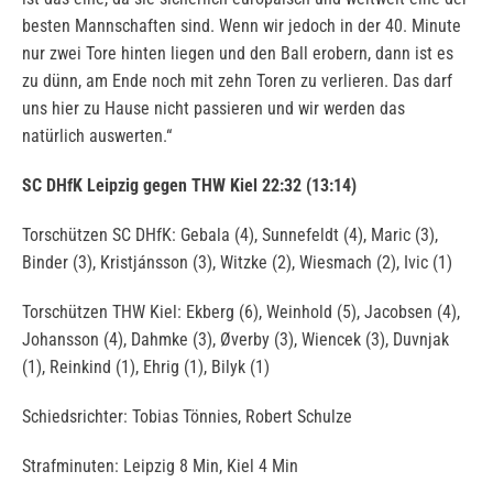
besten Mannschaften sind. Wenn wir jedoch in der 40. Minute
nur zwei Tore hinten liegen und den Ball erobern, dann ist es
zu dünn, am Ende noch mit zehn Toren zu verlieren. Das darf
uns hier zu Hause nicht passieren und wir werden das
natürlich auswerten.“
SC DHfK Leipzig gegen THW Kiel 22:32 (13:14)
Torschützen SC DHfK: Gebala (4), Sunnefeldt (4), Maric (3),
Binder (3), Kristjánsson (3), Witzke (2), Wiesmach (2), Ivic (1)
Torschützen THW Kiel: Ekberg (6), Weinhold (5), Jacobsen (4),
Johansson (4), Dahmke (3), Øverby (3), Wiencek (3), Duvnjak
(1), Reinkind (1), Ehrig (1), Bilyk (1)
Schiedsrichter: Tobias Tönnies, Robert Schulze
Strafminuten: Leipzig 8 Min, Kiel 4 Min