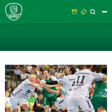
Search
for:
LEIPZIG ÄRGERT