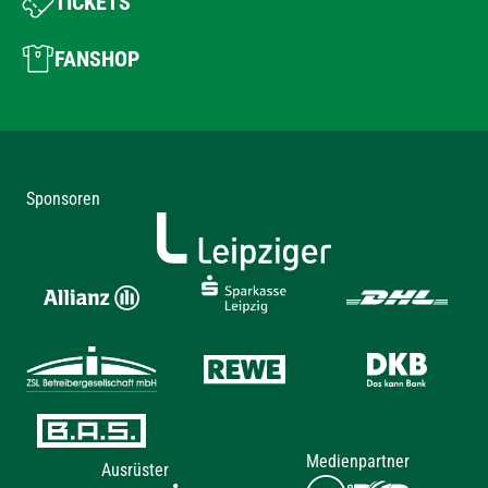
TICKETS
FANSHOP
Sponsoren
Medienpartner
Ausrüster