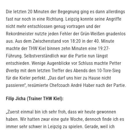
Die letzten 20 Minuten der Begegnung ging es dann allerdings
fast nur noch in eine Richtung. Leipzig konnte seine Angriffe
nicht mehr entschlossen genug vortragen und der
Rekordmeister nutzte jeden Fehler der Grün-Weißen gnadenlos
aus. Aus dem Zwischenstand von 18:20 in der 40. Minute
machte der THW Kiel binnen zehn Minuten eine 19:27-
Führung. Selbstverständlich war die Partie nun längst
entschieden. Wenige Augenblicke vor Schluss machte Petter
Øverby mit dem letzten Treffer des Abends den 10-Tore-Sieg
für die Kieler perfekt. „Das darf uns hier zu Hause nicht
passieren“, resümierte Chefcoach André Haber nach der Partie.
Filip Jicha (Trainer THW Kiel):
„Zuerst einmal bin ich sehr froh, dass wir heute gewonnen
haben. Wir hatten zwar eine gute Woche, dennoch finde ich es
immer sehr schwer in Leipzig zu spielen. Gerade, weil ich