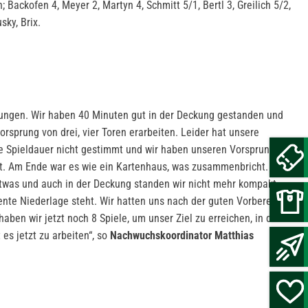
ackofen 4, Meyer 2, Martyn 4, Schmitt 5/1, Bertl 3, Greilich 5/2,
sky, Brix.
ngen. Wir haben 40 Minuten gut in der Deckung gestanden und
rsprung von drei, vier Toren erarbeiten. Leider hat unsere
te Spieldauer nicht gestimmt und wir haben unseren Vorsprung
kt. Am Ende war es wie ein Kartenhaus, was zusammenbricht. Im
twas und auch in der Deckung standen wir nicht mehr kompakt
nte Niederlage steht. Wir hatten uns nach der guten Vorbereitung
en wir jetzt noch 8 Spiele, um unser Ziel zu erreichen, in die
es jetzt zu arbeiten“, so
Nachwuchskoordinator Matthias