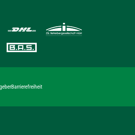
geber
Barrierefreiheit