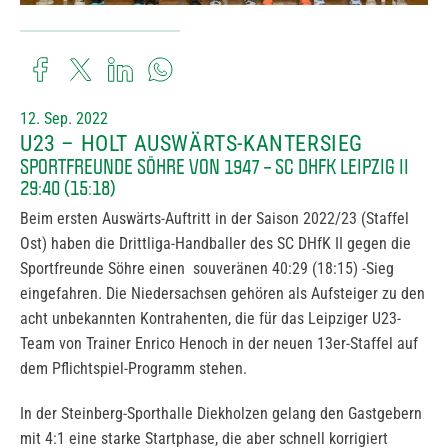
12. Sep. 2022
U23 – HOLT AUSWÄRTS-KANTERSIEG
SPORTFREUNDE SÖHRE VON 1947 – SC DHFK LEIPZIG II
29:40 (15:18)
Beim ersten Auswärts-Auftritt in der Saison 2022/23 (Staffel
Ost) haben die Drittliga-Handballer des SC DHfK II gegen die
Sportfreunde Söhre einen souveränen 40:29 (18:15) -Sieg
eingefahren. Die Niedersachsen gehören als Aufsteiger zu den
acht unbekannten Kontrahenten, die für das Leipziger U23-
Team von Trainer Enrico Henoch in der neuen 13er-Staffel auf
dem Pflichtspiel-Programm stehen.
In der Steinberg-Sporthalle Diekholzen gelang den Gastgebern
mit 4:1 eine starke Startphase, die aber schnell korrigiert