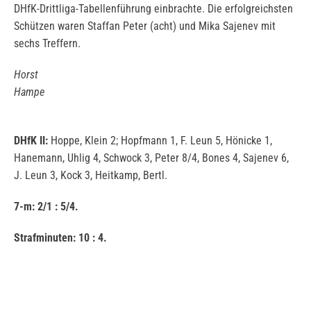
DHfK-Drittliga-Tabellenführung einbrachte. Die erfolgreichsten
Schützen waren Staffan Peter (acht) und Mika Sajenev mit
sechs Treffern.
Horst
Hampe
DHfK II:
Hoppe, Klein 2; Hopfmann 1, F. Leun 5, Hönicke 1,
Hanemann, Uhlig 4, Schwock 3, Peter 8/4, Bones 4, Sajenev 6,
J. Leun 3, Kock 3, Heitkamp, Bertl.
7-m: 2/1 : 5/4.
Strafminuten: 10 : 4.