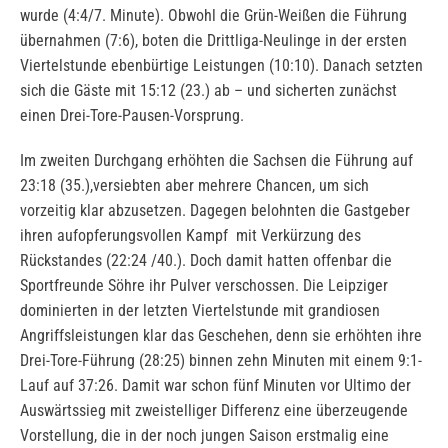
wurde (4:4/7. Minute). Obwohl die Grün-Weißen die Führung
übernahmen (7:6), boten die Drittliga-Neulinge in der ersten
Viertelstunde ebenbürtige Leistungen (10:10). Danach setzten
sich die Gäste mit 15:12 (23.) ab – und sicherten zunächst
einen Drei-Tore-Pausen-Vorsprung.
Im zweiten Durchgang erhöhten die Sachsen die Führung auf
23:18 (35.),versiebten aber mehrere Chancen, um sich
vorzeitig klar abzusetzen. Dagegen belohnten die Gastgeber
ihren aufopferungsvollen Kampf mit Verkürzung des
Rückstandes (22:24 /40.). Doch damit hatten offenbar die
Sportfreunde Söhre ihr Pulver verschossen. Die Leipziger
dominierten in der letzten Viertelstunde mit grandiosen
Angriffsleistungen klar das Geschehen, denn sie erhöhten ihre
Drei-Tore-Führung (28:25) binnen zehn Minuten mit einem 9:1-
Lauf auf 37:26. Damit war schon fünf Minuten vor Ultimo der
Auswärtssieg mit zweistelliger Differenz eine überzeugende
Vorstellung, die in der noch jungen Saison erstmalig eine