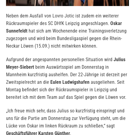
Neben dem Ausfall von Lovro Jotic ist zudem ein weiterer
Rückraumspieler des SC DHfK Leipzig angeschlagen.
Oskar
Sunnefeldt
hat sich am Wochenende eine Trainingsverletzung
zugezogen und wird beim Bundesligaspiel gegen die Rhein-
Neckar Löwen (15.09.) nicht mitwirken können.
Aufgrund der angespannten personellen Situation wird
Julius
Meyer-Siebert
beim Auswärtsspiel am Donnerstag in
Mannheim kurzfristig aushelfen. Der 22-Jährige ist derzeit per
Zweitspielrecht an die
Eulen Ludwigshafen
ausgeliehen. Seit
Montag befindet sich der Rückraumspieler in Leipzig und
bereitet ich mit dem Team auf das Spiel gegen die Löwen vor.
„Ich freue mich sehr, dass Julius so kurzfristig einspringt und
uns für die Partie am Donnerstag zur Verfügung steht, um die
Lücke von Oskar im linken Rückraum zu schließen,“ sagt
Geschäftsführer Karsten Günther
.