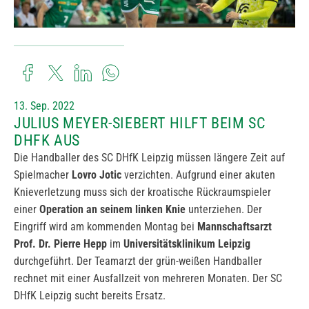
13. Sep. 2022
JULIUS MEYER-SIEBERT HILFT BEIM SC
DHFK AUS
Die Handballer des SC DHfK Leipzig müssen längere Zeit auf
Spielmacher
Lovro Jotic
verzichten. Aufgrund einer akuten
Knieverletzung muss sich der kroatische Rückraumspieler
einer
Operation an seinem linken Knie
unterziehen. Der
Eingriff wird am kommenden Montag bei
Mannschaftsarzt
Prof. Dr. Pierre Hepp
im
Universitätsklinikum Leipzig
durchgeführt. Der Teamarzt der grün-weißen Handballer
rechnet mit einer Ausfallzeit von mehreren Monaten. Der SC
DHfK Leipzig sucht bereits Ersatz.