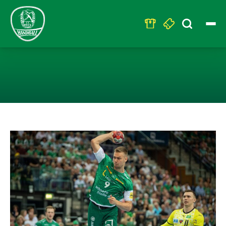
Search
for:
JULIUS MEYER-