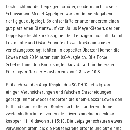
Doch nicht nur der Leipziger Torhüter, sondern auch Löwen-
Schlussmann Mikael Appelgren war am Donnerstagabend
richtig gut aufgelegt. So entschärfte er unter anderem einen
gut platzierten Distanzwurf von Julius Meyer-Siebert, der per
Doppelspielrecht kurzfristig bei den Leipzigern aushalf, da mit
Lovro Jotic und Oskar Sunnefeldt zwei Rückraumspieler
verletzungsbedingt fehlten. In doppelter Überzahl kamen die
Löwen nach 20 Minuten zum 8:8-Ausgleich. Olle Forsell
Schefvert und Juri Knorr sorgten kurz darauf für die ersten
Führungstreffer der Hausherren zum 9:8 bzw. 10.8.
Plötzlich war das Angriffsspiel des SC DHfK Leipzig von
einigen Verunsicherungen und falschen Entscheidungen
geprägt. Immer wieder eroberten die Rhein-Neckar Löwen den
Ball und dann rollte ein Konter nach dem anderen. Binnen
zweieinhalb Minuten zogen die Löwen von einem denkbar
knappen 11:10 davon auf 15:10. Die Leipziger schauten etwas
verwundert drein, als die Pausensirene ertönte und auf einmal