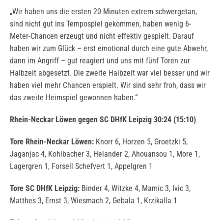
„Wir haben uns die ersten 20 Minuten extrem schwergetan,
sind nicht gut ins Tempospiel gekommen, haben wenig 6-
Meter-Chancen erzeugt und nicht effektiv gespielt. Darauf
haben wir zum Glück – erst emotional durch eine gute Abwehr,
dann im Angriff – gut reagiert und uns mit fünf Toren zur
Halbzeit abgesetzt. Die zweite Halbzeit war viel besser und wir
haben viel mehr Chancen erspielt. Wir sind sehr froh, dass wir
das zweite Heimspiel gewonnen haben.“
Rhein-Neckar Löwen gegen SC DHfK Leipzig 30:24 (15:10)
Tore Rhein-Neckar Löwen:
Knorr 6, Horzen 5, Groetzki 5,
Jaganjac 4, Kohlbacher 3, Helander 2, Ahouansou 1, More 1,
Lagergren 1, Forsell Schefvert 1, Appelgren 1
Tore SC DHfK Leipzig:
Binder 4, Witzke 4, Mamic 3, Ivic 3,
Matthes 3, Ernst 3, Wiesmach 2, Gebala 1, Krzikalla 1