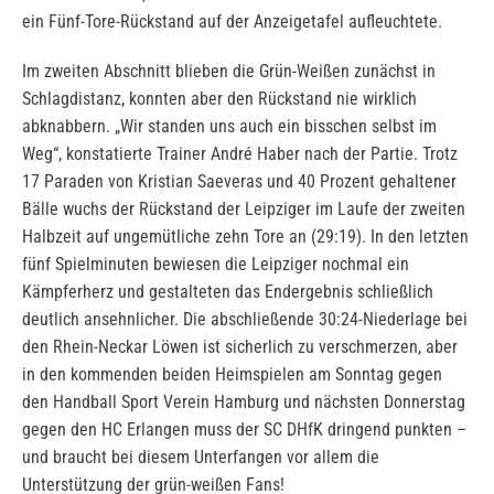
ein Fünf-Tore-Rückstand auf der Anzeigetafel aufleuchtete.
Im zweiten Abschnitt blieben die Grün-Weißen zunächst in
Schlagdistanz, konnten aber den Rückstand nie wirklich
abknabbern. „Wir standen uns auch ein bisschen selbst im
Weg“, konstatierte Trainer André Haber nach der Partie. Trotz
17 Paraden von Kristian Saeveras und 40 Prozent gehaltener
Bälle wuchs der Rückstand der Leipziger im Laufe der zweiten
Halbzeit auf ungemütliche zehn Tore an (29:19). In den letzten
fünf Spielminuten bewiesen die Leipziger nochmal ein
Kämpferherz und gestalteten das Endergebnis schließlich
deutlich ansehnlicher. Die abschließende 30:24-Niederlage bei
den Rhein-Neckar Löwen ist sicherlich zu verschmerzen, aber
in den kommenden beiden Heimspielen am Sonntag gegen
den Handball Sport Verein Hamburg und nächsten Donnerstag
gegen den HC Erlangen muss der SC DHfK dringend punkten –
und braucht bei diesem Unterfangen vor allem die
Unterstützung der grün-weißen Fans!