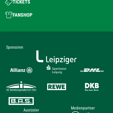
TICKETS
FANSHOP
Sponsoren
Medienpartner
Ausrüster