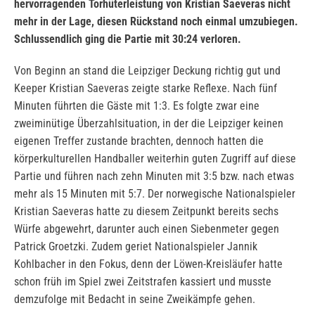
hervorragenden Torhüterleistung von Kristian Saeveras nicht
mehr in der Lage, diesen Rückstand noch einmal umzubiegen.
Schlussendlich ging die Partie mit 30:24 verloren.
Von Beginn an stand die Leipziger Deckung richtig gut und
Keeper Kristian Saeveras zeigte starke Reflexe. Nach fünf
Minuten führten die Gäste mit 1:3. Es folgte zwar eine
zweiminütige Überzahlsituation, in der die Leipziger keinen
eigenen Treffer zustande brachten, dennoch hatten die
körperkulturellen Handballer weiterhin guten Zugriff auf diese
Partie und führen nach zehn Minuten mit 3:5 bzw. nach etwas
mehr als 15 Minuten mit 5:7. Der norwegische Nationalspieler
Kristian Saeveras hatte zu diesem Zeitpunkt bereits sechs
Würfe abgewehrt, darunter auch einen Siebenmeter gegen
Patrick Groetzki. Zudem geriet Nationalspieler Jannik
Kohlbacher in den Fokus, denn der Löwen-Kreisläufer hatte
schon früh im Spiel zwei Zeitstrafen kassiert und musste
demzufolge mit Bedacht in seine Zweikämpfe gehen.