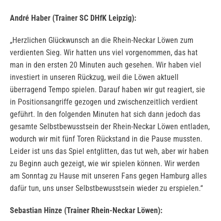
André Haber (Trainer SC DHfK Leipzig):
„Herzlichen Glückwunsch an die Rhein-Neckar Löwen zum
verdienten Sieg. Wir hatten uns viel vorgenommen, das hat
man in den ersten 20 Minuten auch gesehen. Wir haben viel
investiert in unseren Rückzug, weil die Löwen aktuell
überragend Tempo spielen. Darauf haben wir gut reagiert, sie
in Positionsangriffe gezogen und zwischenzeitlich verdient
geführt. In den folgenden Minuten hat sich dann jedoch das
gesamte Selbstbewusstsein der Rhein-Neckar Löwen entladen,
wodurch wir mit fünf Toren Rückstand in die Pause mussten.
Leider ist uns das Spiel entglitten, das tut weh, aber wir haben
zu Beginn auch gezeigt, wie wir spielen können. Wir werden
am Sonntag zu Hause mit unseren Fans gegen Hamburg alles
dafür tun, uns unser Selbstbewusstsein wieder zu erspielen.“
Sebastian Hinze (Trainer Rhein-Neckar Löwen):