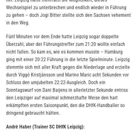
Wechselspiel zu unterbrechen und endlich wieder in Führung
zu gehen – doch Jogi Bitter stellte sich den Sachsen vehement
in den Weg.
Fünf Minuten vor dem Ende hatte Leipzig sogar doppelte
Überzahl, aber der Führungstreffer zum 21:20 wollte einfach
nicht fallen. So kam es, wie es kommen musste – Hamburg
ging mit einer 20:22 Führung in die letzte Spielminute. Leipzig
stemmte sich mit aller Kraft gegen die Niederlage und erzielte
durch Viggó Kristjánsson und Marino Maric acht Sekunden vor
Schluss den umjubelten 22:22-Ausgleich. Doch ein
Sonntagswurf von Dani Baijens in allerletzter Sekunde entriss
den Leipziger auf maximal schmerzhafte Weise den hart
erkämpften ersten Saisonpunkt, den die DHfK-Handballer so
dringend gebraucht hätten.
André Haber (Trainer SC DHfK Leipzig):