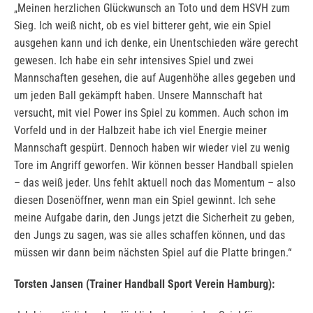
„Meinen herzlichen Glückwunsch an Toto und dem HSVH zum
Sieg. Ich weiß nicht, ob es viel bitterer geht, wie ein Spiel
ausgehen kann und ich denke, ein Unentschieden wäre gerecht
gewesen. Ich habe ein sehr intensives Spiel und zwei
Mannschaften gesehen, die auf Augenhöhe alles gegeben und
um jeden Ball gekämpft haben. Unsere Mannschaft hat
versucht, mit viel Power ins Spiel zu kommen. Auch schon im
Vorfeld und in der Halbzeit habe ich viel Energie meiner
Mannschaft gespürt. Dennoch haben wir wieder viel zu wenig
Tore im Angriff geworfen. Wir können besser Handball spielen
– das weiß jeder. Uns fehlt aktuell noch das Momentum – also
diesen Dosenöffner, wenn man ein Spiel gewinnt. Ich sehe
meine Aufgabe darin, den Jungs jetzt die Sicherheit zu geben,
den Jungs zu sagen, was sie alles schaffen können, und das
müssen wir dann beim nächsten Spiel auf die Platte bringen.“
Torsten Jansen (Trainer Handball Sport Verein Hamburg):