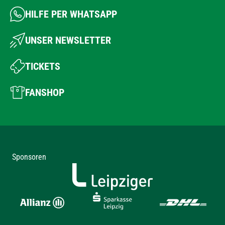
HILFE PER WHATSAPP
UNSER NEWSLETTER
TICKETS
FANSHOP
Sponsoren