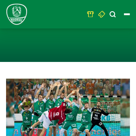
Search
for:
LEIPZIG KANN 