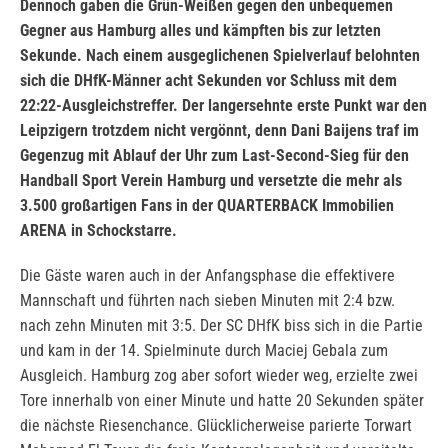
Dennoch gaben die Grün-Weißen gegen den unbequemen
Gegner aus Hamburg alles und kämpften bis zur letzten
Sekunde. Nach einem ausgeglichenen Spielverlauf belohnten
sich die DHfK-Männer acht Sekunden vor Schluss mit dem
22:22-Ausgleichstreffer. Der langersehnte erste Punkt war den
Leipzigern trotzdem nicht vergönnt, denn Dani Baijens traf im
Gegenzug mit Ablauf der Uhr zum
Last-Second-Sieg für den
Handball Sport Verein Hamburg und versetzte die mehr als
3.500 großartigen Fans in der QUARTERBACK Immobilien
ARENA in Schockstarre.
Die Gäste waren auch in der Anfangsphase die effektivere
Mannschaft und führten nach sieben Minuten mit 2:4 bzw.
nach zehn Minuten mit 3:5. Der SC DHfK biss sich in die Partie
und kam in der 14. Spielminute durch Maciej Gebala zum
Ausgleich. Hamburg zog aber sofort wieder weg, erzielte zwei
Tore innerhalb von einer Minute und hatte 20 Sekunden später
die nächste Riesenchance. Glücklicherweise parierte Torwart