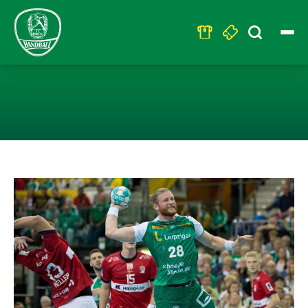
Search
for:
LEICHTE ENTWA