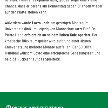
bereitet. Wenn alles optimal läuft, gibt es sogar eine kleine
Chance, dass er bereits am Donnerstag gegen Erlangen wieder
auf der Platte stehen kann.
Außerdem wurde
Lovro Jotic
am gestrigen Montag im
Universitätsklinikum Leipzig von Mannschaftsarzt Prof. Dr.
Pierre Hepp
erfolgreich an seinem linken Knie operiert
. Der
kroatische Rückraumspieler wird aufgrund einer akuten
Knieverletzung mehrere Monate ausfallen. Der SC DHfK
Handball wünscht Lovro eine erfolgreiche Genesungszeit und
baldige Rückkehr auf das Spielfeld!