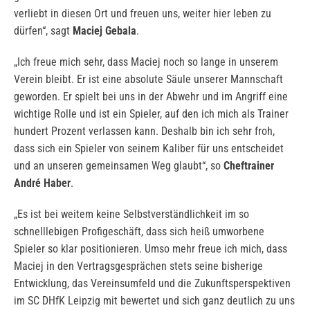
verliebt in diesen Ort und freuen uns, weiter hier leben zu
dürfen“, sagt
Maciej Gebala
.
„Ich freue mich sehr, dass Maciej noch so lange in unserem
Verein bleibt. Er ist eine absolute Säule unserer Mannschaft
geworden. Er spielt bei uns in der Abwehr und im Angriff eine
wichtige Rolle und ist ein Spieler, auf den ich mich als Trainer
hundert Prozent verlassen kann. Deshalb bin ich sehr froh,
dass sich ein Spieler von seinem Kaliber für uns entscheidet
und an unseren gemeinsamen Weg glaubt“, so
Cheftrainer
André Haber
.
„Es ist bei weitem keine Selbstverständlichkeit im so
schnelllebigen Profigeschäft, dass sich heiß umworbene
Spieler so klar positionieren. Umso mehr freue ich mich, dass
Maciej in den Vertragsgesprächen stets seine bisherige
Entwicklung, das Vereinsumfeld und die Zukunftsperspektiven
im SC DHfK Leipzig mit bewertet und sich ganz deutlich zu uns