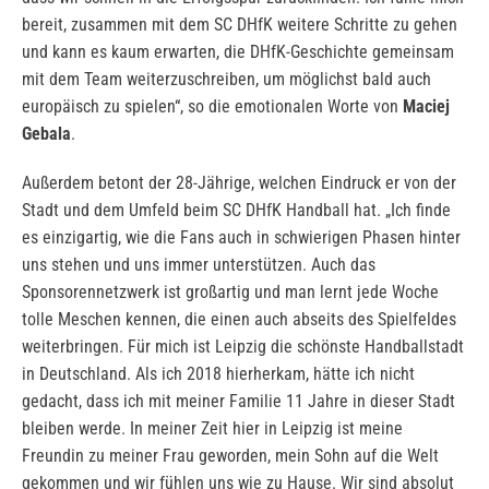
bereit, zusammen mit dem SC DHfK weitere Schritte zu gehen
und kann es kaum erwarten, die DHfK-Geschichte gemeinsam
mit dem Team weiterzuschreiben, um möglichst bald auch
europäisch zu spielen“, so die emotionalen Worte von
Maciej
Gebala
.
Außerdem betont der 28-Jährige, welchen Eindruck er von der
Stadt und dem Umfeld beim SC DHfK Handball hat. „Ich finde
es einzigartig, wie die Fans auch in schwierigen Phasen hinter
uns stehen und uns immer unterstützen. Auch das
Sponsorennetzwerk ist großartig und man lernt jede Woche
tolle Meschen kennen, die einen auch abseits des Spielfeldes
weiterbringen. Für mich ist Leipzig die schönste Handballstadt
in Deutschland. Als ich 2018 hierherkam, hätte ich nicht
gedacht, dass ich mit meiner Familie 11 Jahre in dieser Stadt
bleiben werde. In meiner Zeit hier in Leipzig ist meine
Freundin zu meiner Frau geworden, mein Sohn auf die Welt
gekommen und wir fühlen uns wie zu Hause. Wir sind absolut