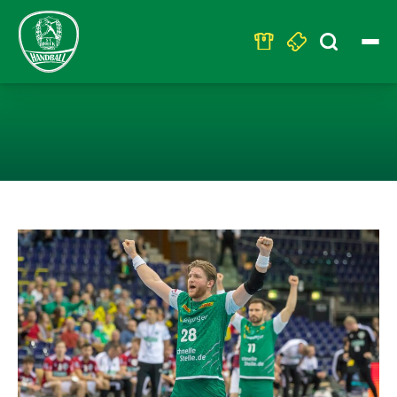
Search
for:
MACIEJ GEBALA