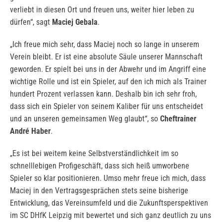
verliebt in diesen Ort und freuen uns, weiter hier leben zu
dürfen“, sagt
Maciej Gebala
.
„Ich freue mich sehr, dass Maciej noch so lange in unserem
Verein bleibt. Er ist eine absolute Säule unserer Mannschaft
geworden. Er spielt bei uns in der Abwehr und im Angriff eine
wichtige Rolle und ist ein Spieler, auf den ich mich als Trainer
hundert Prozent verlassen kann. Deshalb bin ich sehr froh,
dass sich ein Spieler von seinem Kaliber für uns entscheidet
und an unseren gemeinsamen Weg glaubt“, so
Cheftrainer
André Haber
.
„Es ist bei weitem keine Selbstverständlichkeit im so
schnelllebigen Profigeschäft, dass sich heiß umworbene
Spieler so klar positionieren. Umso mehr freue ich mich, dass
Maciej in den Vertragsgesprächen stets seine bisherige
Entwicklung, das Vereinsumfeld und die Zukunftsperspektiven
im SC DHfK Leipzig mit bewertet und sich ganz deutlich zu uns