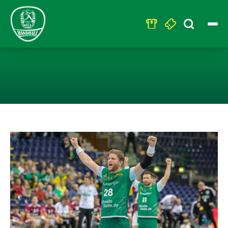
Search
for:
MACIEJ GEBALA