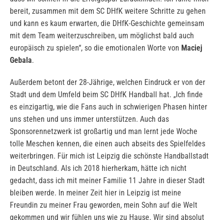
bereit, zusammen mit dem SC DHfK weitere Schritte zu gehen
und kann es kaum erwarten, die DHfK-Geschichte gemeinsam
mit dem Team weiterzuschreiben, um möglichst bald auch
europäisch zu spielen“, so die emotionalen Worte von
Maciej
Gebala
.
Außerdem betont der 28-Jährige, welchen Eindruck er von der
Stadt und dem Umfeld beim SC DHfK Handball hat. „Ich finde
es einzigartig, wie die Fans auch in schwierigen Phasen hinter
uns stehen und uns immer unterstützen. Auch das
Sponsorennetzwerk ist großartig und man lernt jede Woche
tolle Meschen kennen, die einen auch abseits des Spielfeldes
weiterbringen. Für mich ist Leipzig die schönste Handballstadt
in Deutschland. Als ich 2018 hierherkam, hätte ich nicht
gedacht, dass ich mit meiner Familie 11 Jahre in dieser Stadt
bleiben werde. In meiner Zeit hier in Leipzig ist meine
Freundin zu meiner Frau geworden, mein Sohn auf die Welt
gekommen und wir fühlen uns wie zu Hause. Wir sind absolut