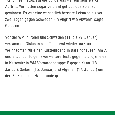
"Ich bin sehr stolz auf die Jungs, das war ein sehr starker
Auftritt. Wir hätten sogar verdient gehabt, das Spiel zu
gewinnen. Es war eine wesentlich bessere Leistung als vor
zwei Tagen gegen Schweden - in Angriff wie Abwehr", sagte
Gislason.
Vor der WM in Polen und Schweden (11. bis 29. Januar)
versammelt Gislason sein Team erst wieder kurz vor
Weihnachten für einen Kurzlehrgang in Barsinghausen. Am 7.
und 8. Januar folgen zwei weitere Tests gegen Island, ehe es
in Kattowitz in WM-Vorrundengruppe E gegen Katar (13.
Januar), Serbien (15. Januar) und Algerien (17. Januar) um
den Einzug in die Hauptrunde geht.