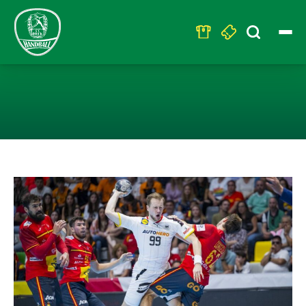
Search
for:
DHB-TEAM ZEIG