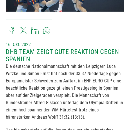
16. Okt. 2022
DHB-TEAM ZEIGT GUTE REAKTION GEGEN
SPANIEN
Die deutsche Nationalmannschaft mit den Leipzigern Luca
Witzke und Simon Ernst hat nach der 33:37 Niederlage gegen
Europameister Schweden zum Auftakt im EHF EURO CUP eine
beachtliche Reaktion gezeigt, einen Prestigesieg in Spanien
aber auf der Zielgeraden verspielt. Die Mannschaft von
Bundestrainer Alfred Gislason unterlag dem Olympia-Dritten in
einem hochspannenden WM-Härtetest trotz eines
bärenstarken Andreas Wolff 31:32 (13:13).