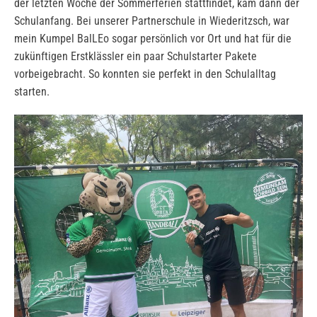
der letzten Woche der Sommerferien stattfindet, kam dann der
Schulanfang. Bei unserer Partnerschule in Wiederitzsch, war
mein Kumpel BalLEo sogar persönlich vor Ort und hat für die
zukünftigen Erstklässler ein paar Schulstarter Pakete
vorbeigebracht. So konnten sie perfekt in den Schulalltag
starten.