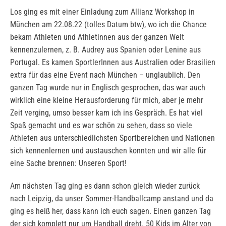
Los ging es mit einer Einladung zum Allianz Workshop in
München am 22.08.22 (tolles Datum btw), wo ich die Chance
bekam Athleten und Athletinnen aus der ganzen Welt
kennenzulernen, z. B. Audrey aus Spanien oder Lenine aus
Portugal. Es kamen SportlerInnen aus Australien oder Brasilien
extra für das eine Event nach München – unglaublich. Den
ganzen Tag wurde nur in Englisch gesprochen, das war auch
wirklich eine kleine Herausforderung für mich, aber je mehr
Zeit verging, umso besser kam ich ins Gespräch. Es hat viel
Spaß gemacht und es war schön zu sehen, dass so viele
Athleten aus unterschiedlichsten Sportbereichen und Nationen
sich kennenlernen und austauschen konnten und wir alle für
eine Sache brennen: Unseren Sport!
Am nächsten Tag ging es dann schon gleich wieder zurück
nach Leipzig, da unser Sommer-Handballcamp anstand und da
ging es heiß her, dass kann ich euch sagen. Einen ganzen Tag
der sich komplett nur um Handball dreht. 50 Kids im Alter von