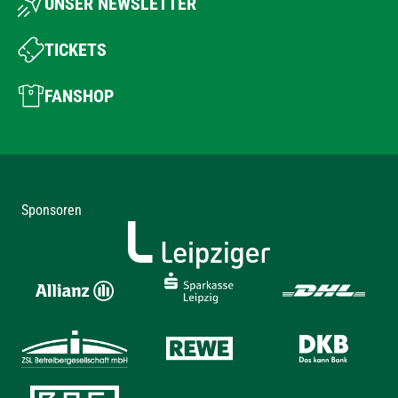
UNSER NEWSLETTER
TICKETS
FANSHOP
Sponsoren