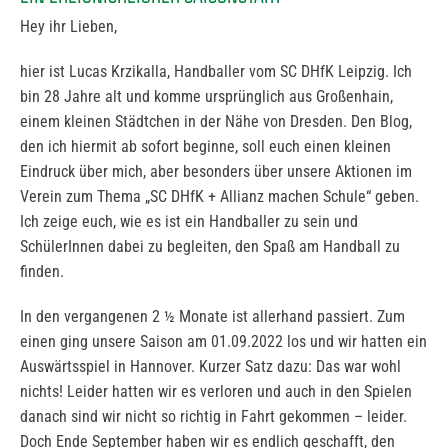
Hey ihr Lieben,
hier ist Lucas Krzikalla, Handballer vom SC DHfK Leipzig. Ich
bin 28 Jahre alt und komme ursprünglich aus Großenhain,
einem kleinen Städtchen in der Nähe von Dresden. Den Blog,
den ich hiermit ab sofort beginne, soll euch einen kleinen
Eindruck über mich, aber besonders über unsere Aktionen im
Verein zum Thema „SC DHfK + Allianz machen Schule“ geben.
Ich zeige euch, wie es ist ein Handballer zu sein und
SchülerInnen dabei zu begleiten, den Spaß am Handball zu
finden.
In den vergangenen 2 ½ Monate ist allerhand passiert. Zum
einen ging unsere Saison am 01.09.2022 los und wir hatten ein
Auswärtsspiel in Hannover. Kurzer Satz dazu: Das war wohl
nichts! Leider hatten wir es verloren und auch in den Spielen
danach sind wir nicht so richtig in Fahrt gekommen – leider.
Doch Ende September haben wir es endlich geschafft, den