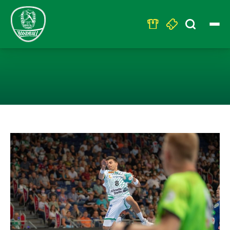
Search
for:
KRITSCHIS BLO