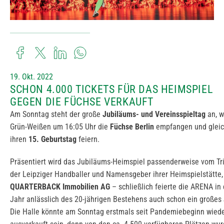
19. Okt. 2022
SCHON 4.000 TICKETS FÜR DAS HEIMSPIEL
GEGEN DIE FÜCHSE VERKAUFT
Am Sonntag steht der große
Jubiläums- und Vereinsspieltag
an, w
Grün-Weißen um 16:05 Uhr die
Füchse Berlin
empfangen und gleic
ihren
15. Geburtstag
feiern.
Präsentiert wird das Jubiläums-Heimspiel passenderweise vom Tr
der Leipziger Handballer und Namensgeber ihrer Heimspielstätte,
QUARTERBACK Immobilien AG
– schließlich feierte die ARENA in
Jahr anlässlich des 20-jährigen Bestehens auch schon ein großes
Die Halle könnte am Sonntag erstmals seit Pandemiebeginn wied