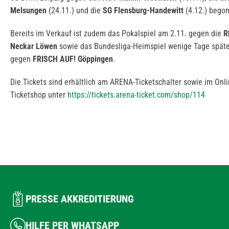
Melsungen
(24.11.) und die
SG Flensburg-Handewitt
(4.12.) bego
Bereits im Verkauf ist zudem das Pokalspiel am 2.11. gegen die
R
Neckar Löwen
sowie das Bundesliga-Heimspiel wenige Tage später
gegen
FRISCH AUF! Göppingen
.
Die Tickets sind erhältlich am ARENA-Ticketschalter sowie im Onli
Ticketshop unter
https://tickets.arena-ticket.com/shop/114
PRESSE AKKREDITIERUNG
HILFE PER WHATSAPP