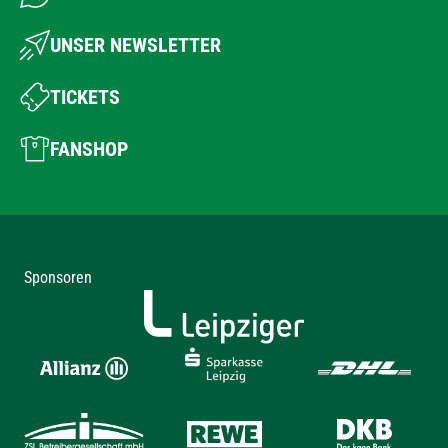
UNSER NEWSLETTER
TICKETS
FANSHOP
Sponsoren