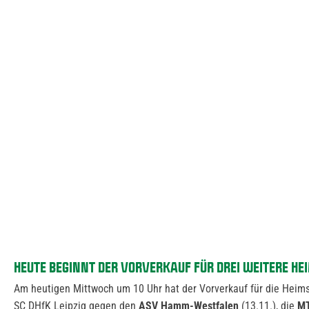
HEUTE BEGINNT DER VORVERKAUF FÜR DREI WEITERE HE
Am heutigen Mittwoch um 10 Uhr hat der Vorverkauf für die Heims
SC DHfK Leipzig gegen den
ASV Hamm-Westfalen
(13.11.), die
M