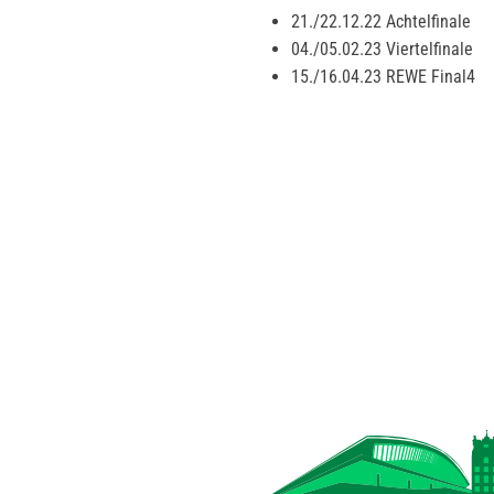
21./22.12.22 Achtelfinale
04./05.02.23 Viertelfinale
15./16.04.23 REWE Final4