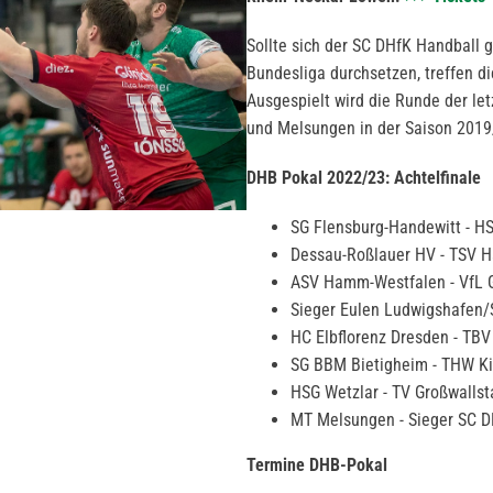
Sollte sich der SC DHfK Handball 
Bundesliga durchsetzen, treffen d
Ausgespielt wird die Runde der le
und Melsungen in der Saison 2019
DHB Pokal 2022/23: Achtelfinale
SG Flensburg-Handewitt - 
Dessau-Roßlauer HV - TSV H
ASV Hamm-Westfalen - VfL
Sieger Eulen Ludwigshafen/
HC Elbflorenz Dresden - TB
SG BBM Bietigheim - THW Ki
HSG Wetzlar - TV Großwallst
MT Melsungen - Sieger SC D
Termine DHB-Pokal