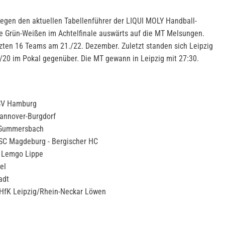
gegen den aktuellen Tabellenführer der LIQUI MOLY Handball-
ie Grün-Weißen im Achtelfinale auswärts auf die MT Melsungen.
tzten 16 Teams am 21./22. Dezember. Zuletzt standen sich Leipzig
/20 im Pokal gegenüber. Die MT gewann in Leipzig mit 27:30.
HSV Hamburg
annover-Burgdorf
 Gummersbach
SC Magdeburg - Bergischer HC
V Lemgo Lippe
el
adt
HfK Leipzig/Rhein-Neckar Löwen