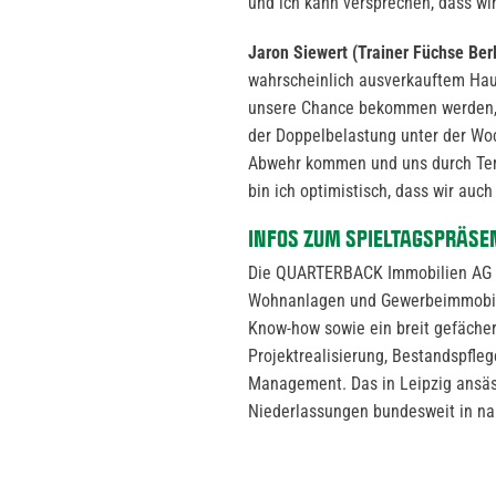
und ich kann versprechen, dass wi
Jaron Siewert (Trainer Füchse Berl
wahrscheinlich ausverkauftem Haus
unsere Chance bekommen werden, 
der Doppelbelastung unter der Woch
Abwehr kommen und uns durch Tem
bin ich optimistisch, dass wir auch
INFOS ZUM SPIELTAGSPRÄSE
Die QUARTERBACK Immobilien AG ka
Wohnanlagen und Gewerbeimmobilien
Know-how sowie ein breit gefächer
Projektrealisierung, Bestandspfle
Management. Das in Leipzig ansäs
Niederlassungen bundesweit in na