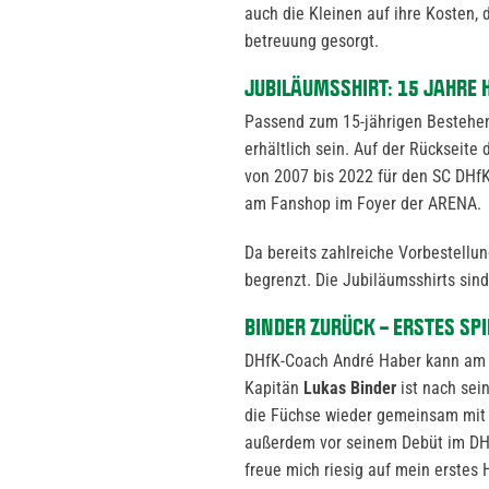
auch die Kleinen auf ihre Kosten,
betreuung gesorgt.
JUBILÄUMSSHIRT: 15 JAHRE 
Passend zum 15-jährigen Bestehen
erhältlich sein. Auf der Rückseite 
von 2007 bis 2022 für den SC DHfK
am Fanshop im Foyer der ARENA.
Da bereits zahlreiche Vorbestellun
begrenzt. Die Jubiläumsshirts sind
BINDER ZURÜCK – ERSTES SP
DHfK-Coach André Haber kann am S
Kapitän
Lukas Binder
ist nach sei
die Füchse wieder gemeinsam mit 
außerdem vor seinem Debüt im DHfK
freue mich riesig auf mein erstes 