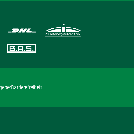
geber
Barrierefreiheit