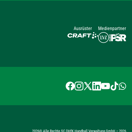
Ausrüster
Medienpartner
2026
© Alle Rechte SC DHfK Handball Verwaltung GmbH –
2026