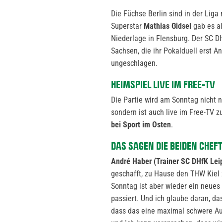
Die Füchse Berlin sind in der Lig
Superstar
Mathias Gidsel
gab es a
Niederlage in Flensburg. Der SC DH
Sachsen, die ihr Pokalduell erst A
ungeschlagen.
HEIMSPIEL LIVE IM FREE-TV
Die Partie wird am Sonntag nicht 
sondern ist auch live im Free-TV 
bei Sport im Osten
.
DAS SAGEN DIE BEIDEN CHEF
André Haber (Trainer SC DHfK Leip
geschafft, zu Hause den THW Kiel
Sonntag ist aber wieder ein neues 
passiert. Und ich glaube daran, d
dass das eine maximal schwere Auf