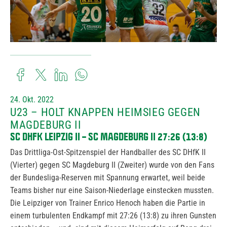
24. Okt. 2022
U23 – HOLT KNAPPEN HEIMSIEG GEGEN
MAGDEBURG II
SC DHFK LEIPZIG II – SC MAGDEBURG II 27:26 (13:8)
Das Drittliga-Ost-Spitzenspiel der Handballer des SC DHfK II
(Vierter) gegen SC Magdeburg II (Zweiter) wurde von den Fans
der Bundesliga-Reserven mit Spannung erwartet, weil beide
Teams bisher nur eine Saison-Niederlage einstecken mussten.
Die Leipziger von Trainer Enrico Henoch haben die Partie in
einem turbulenten Endkampf mit 27:26 (13:8) zu ihren Gunsten