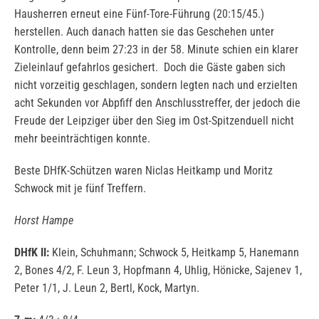
Hausherren erneut eine Fünf-Tore-Führung (20:15/45.)
herstellen. Auch danach hatten sie das Geschehen unter
Kontrolle, denn beim 27:23 in der 58. Minute schien ein klarer
Zieleinlauf gefahrlos gesichert. Doch die Gäste gaben sich
nicht vorzeitig geschlagen, sondern legten nach und erzielten
acht Sekunden vor Abpfiff den Anschlusstreffer, der jedoch die
Freude der Leipziger über den Sieg im Ost-Spitzenduell nicht
mehr beeinträchtigen konnte.
Beste DHfK-Schützen waren Niclas Heitkamp und Moritz
Schwock mit je fünf Treffern.
Horst Hampe
DHfK II:
Klein, Schuhmann; Schwock 5, Heitkamp 5, Hanemann
2, Bones 4/2, F. Leun 3, Hopfmann 4, Uhlig, Hönicke, Sajenev 1,
Peter 1/1, J. Leun 2, Bertl, Kock, Martyn.