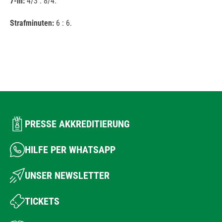
7-m:
4/3 : 8/4.
Strafminuten:
6 : 6.
PRESSE AKKREDITIERUNG
HILFE PER WHATSAPP
UNSER NEWSLETTER
TICKETS