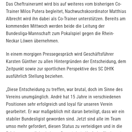
Das Cheftraineramt wird bis auf weiteres vom bisherigen Co-
Trainer Milos Putera begleitet, Nachwuchskoordinator Matthias
Albrecht wird ihn dabei als Co-Trainer unterstützen. Bereits am
kommenden Mittwoch werden beide die Leitung der
Bundesliga-Mannschaft zum Pokalspiel gegen die Rhein-
Neckar Löwen übernehmen.
In einem morgigen Pressegespräch wird Geschäftsführer
Karsten Günther zu allen Hintergründen der Entscheidung, dem
Zeitpunkt sowie zur sportlichen Perspektive des SC DHfK
ausführlich Stellung beziehen.
„Diese Entscheidung zu treffen, war brutal, doch im Sinne des
Vereins unumgänglich. André hat 15 Jahre in verschiedenen
Positionen sehr erfolgreich und loyal für unseren Verein
gearbeitet. Er war maßgeblich mit daran beteiligt, dass wir ein
stabiler Bundesligist geworden sind. Jetzt sind alle im Team
umso mehr gefordert, diesen Status zu verteidigen und in die