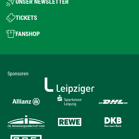
UNSER NEWSLETTER
TICKETS
FANSHOP
Sponsoren