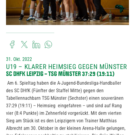
31. Okt. 2022
U19 – KLARER HEIMSIEG GEGEN MÜNSTER
SC DHFK LEIPZIG – TSG MÜNSTER 37:29 (19:11)
Am 6. Spieltag haben die A-Jugend-Bundesliga-Handballer
des SC DHfK (Fünfter der Staffel Mitte) gegen den
Tabellennachbarn TSG Münster (Sechster) einen souveränen
37:29 (19:11) – Heimsieg eingefahren – und sind auf Rang
vier (8:4 Punkte) im Zehnerfeld vorgerückt. Mit dem vierten
Sieg am Stück ist es den Leipzigern von Trainer Matthias
Albrecht am 30. Oktober in der kleinen Arena-Halle gelungen,