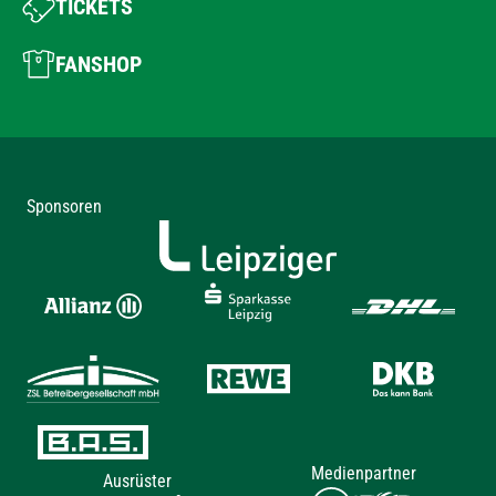
TICKETS
FANSHOP
Sponsoren
Medienpartner
Ausrüster