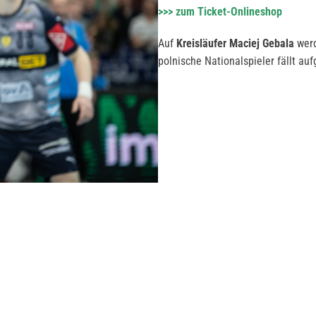
>>> zum Ticket-Onlineshop
Auf
Kreisläufer Maciej Gebala
werd
polnische Nationalspieler fällt a