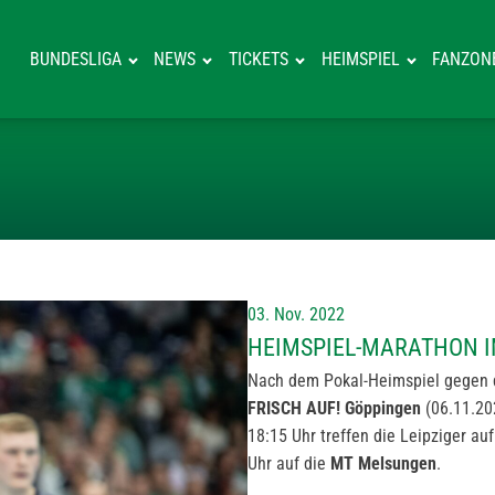
BUNDESLIGA
NEWS
TICKETS
HEIMSPIEL
FANZON
HEIMSPIEL-MA
03. Nov. 2022
HEIMSPIEL-MARATHON 
Nach dem Pokal-Heimspiel gegen d
FRISCH AUF! Göppingen
(06.11.20
18:15 Uhr treffen die Leipziger au
Uhr auf die
MT Melsungen
.