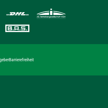
geber
Barrierefreiheit