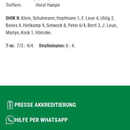
Treffern.
Horst Hampe
DHfK II:
Klein, Schuhmann; Hopfmann 1, F. Leun 4, Uhlig 2,
Bones 4, Heitkamp 9, Schwock 8, Peter 6/4, Bertl 3, J. Leun,
Martyn, Kock 1, Hönicke.
7-m:
7/5 : 4/4.
Strafminuten:
6 : 4.
PRESSE AKKREDITIERUNG
HILFE PER WHATSAPP