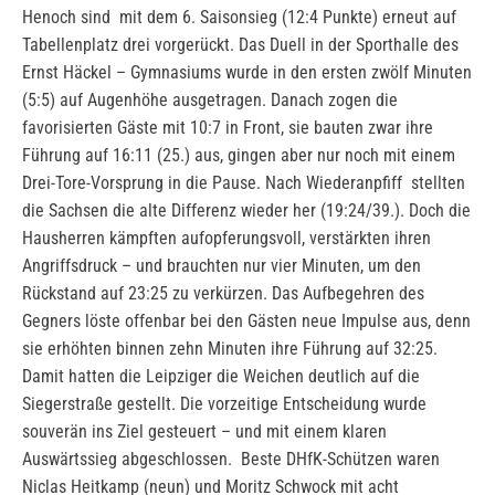
Henoch sind mit dem 6. Saisonsieg (12:4 Punkte) erneut auf
Tabellenplatz drei vorgerückt. Das Duell in der Sporthalle des
Ernst Häckel – Gymnasiums wurde in den ersten zwölf Minuten
(5:5) auf Augenhöhe ausgetragen. Danach zogen die
favorisierten Gäste mit 10:7 in Front, sie bauten zwar ihre
Führung auf 16:11 (25.) aus, gingen aber nur noch mit einem
Drei-Tore-Vorsprung in die Pause. Nach Wiederanpfiff stellten
die Sachsen die alte Differenz wieder her (19:24/39.). Doch die
Hausherren kämpften aufopferungsvoll, verstärkten ihren
Angriffsdruck – und brauchten nur vier Minuten, um den
Rückstand auf 23:25 zu verkürzen. Das Aufbegehren des
Gegners löste offenbar bei den Gästen neue Impulse aus, denn
sie erhöhten binnen zehn Minuten ihre Führung auf 32:25.
Damit hatten die Leipziger die Weichen deutlich auf die
Siegerstraße gestellt. Die vorzeitige Entscheidung wurde
souverän ins Ziel gesteuert – und mit einem klaren
Auswärtssieg abgeschlossen. Beste DHfK-Schützen waren
Niclas Heitkamp (neun) und Moritz Schwock mit acht