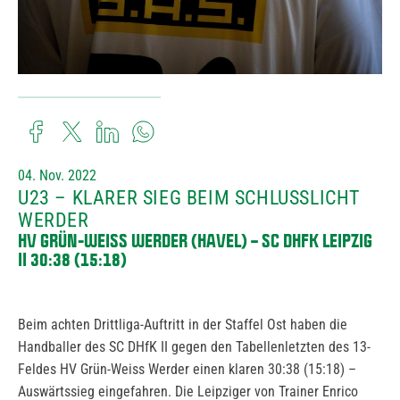
04. Nov. 2022
U23 – KLARER SIEG BEIM SCHLUSSLICHT
WERDER
HV GRÜN-WEISS WERDER (HAVEL) – SC DHFK LEIPZIG I
I 30:38 (15:18)
Beim achten Drittliga-Auftritt in der Staffel Ost haben die
Handballer des SC DHfK II gegen den Tabellenletzten des 13-
Feldes HV Grün-Weiss Werder einen klaren 30:38 (15:18) –
Auswärtssieg eingefahren. Die Leipziger von Trainer Enrico