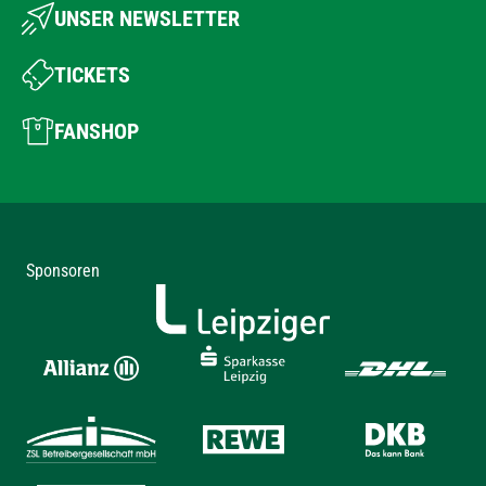
UNSER NEWSLETTER
TICKETS
FANSHOP
Sponsoren