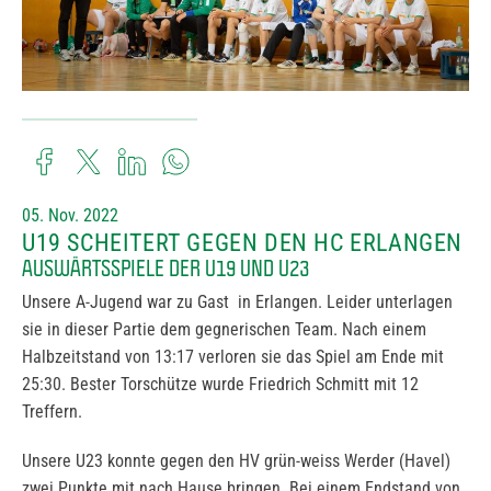
05. Nov. 2022
U19 SCHEITERT GEGEN DEN HC ERLANGEN
AUSWÄRTSSPIELE DER U19 UND U23
Unsere A-Jugend war zu Gast in Erlangen. Leider unterlagen
sie in dieser Partie dem gegnerischen Team. Nach einem
Halbzeitstand von 13:17 verloren sie das Spiel am Ende mit
25:30. Bester Torschütze wurde Friedrich Schmitt mit 12
Treffern.
Unsere U23 konnte gegen den HV grün-weiss Werder (Havel)
zwei Punkte mit nach Hause bringen. Bei einem Endstand von