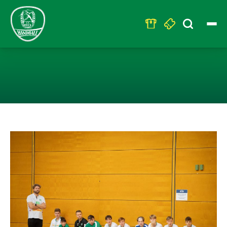
Search
for:
U19 SCHEITERT