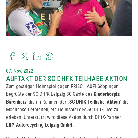
07. Nov. 2022
AUFTAKT DER SC DHFK TEILHABE-AKTION
Zum gestrigen Heimspiel gegen FRISCH AUF! Göppingen
begrüßte der SC DHfK Leipzig 30 Gäste des
Kinderhospiz
Bärenherz
, die im Rahmen der
„SC DHfK Teilhabe-Aktion“
die
Möglichkeit erhielten, ein Heimspiel des SC DHfK live zu
erleben. Unterstützt wird diese Aktion durch DHfK-Partner
LRP-Autorecycling Leipzig GmbH.