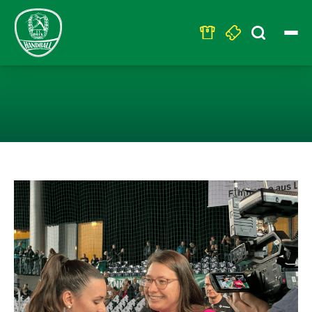
Search
for:
AUFTAKT DER S