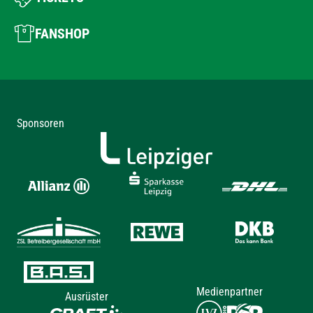
FANSHOP
Sponsoren
Medienpartner
Ausrüster