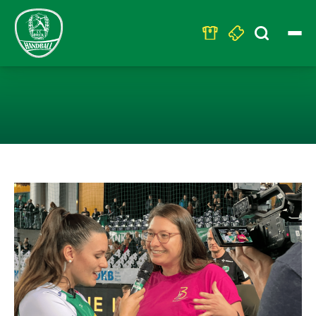
Search
for:
AUFTAKT DER S