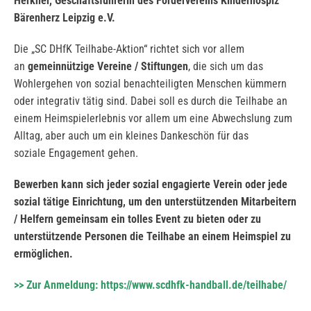
Herkner, Geschäftsführerin des Fördervereins Kinderhospiz
Bärenherz Leipzig e.V.
Die „SC DHfK Teilhabe-Aktion“ richtet sich vor allem
an
gemeinnützige Vereine / Stiftungen
, die sich um das
Wohlergehen von sozial benachteiligten Menschen kümmern
oder integrativ tätig sind. Dabei soll es durch die Teilhabe an
einem Heimspielerlebnis vor allem um eine Abwechslung zum
Alltag, aber auch um ein kleines Dankeschön für das
soziale Engagement gehen.
Bewerben kann sich
jeder sozial engagierte Verein oder jede
sozial tätige Einrichtung, um den unterstützenden Mitarbeitern
/ Helfern gemeinsam ein tolles Event zu bieten oder zu
unterstützende Personen die Teilhabe an einem Heimspiel zu
ermöglichen.
>> Zur Anmeldung: https://www.scdhfk-handball.de/teilhabe/