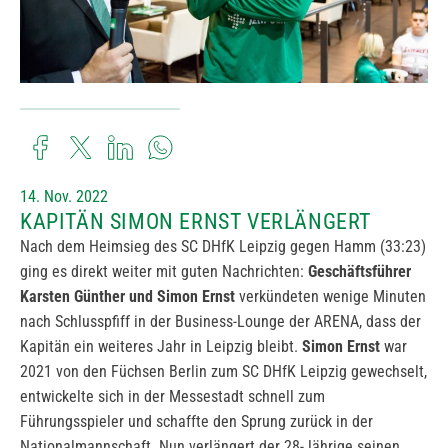
14. Nov. 2022
KAPITÄN SIMON ERNST VERLÄNGERT
Nach dem Heimsieg des SC DHfK Leipzig gegen Hamm (33:23)
ging es direkt weiter mit guten Nachrichten:
Geschäftsführer
Karsten Günther und Simon Ernst
verkündeten wenige Minuten
nach Schlusspfiff in der Business-Lounge der ARENA, dass der
Kapitän ein weiteres Jahr in Leipzig bleibt.
Simon Ernst
war
2021 von den Füchsen Berlin zum SC DHfK Leipzig gewechselt,
entwickelte sich in der Messestadt schnell zum
Führungsspieler und schaffte den Sprung zurück in der
Nationalmannschaft. Nun verlängert der 28-Jährige seinen