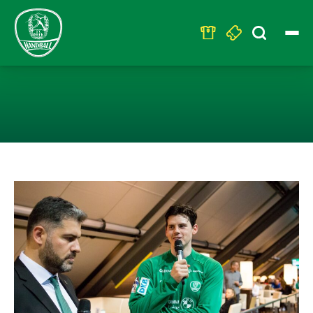
Search
for:
KAPITÄN SIMON