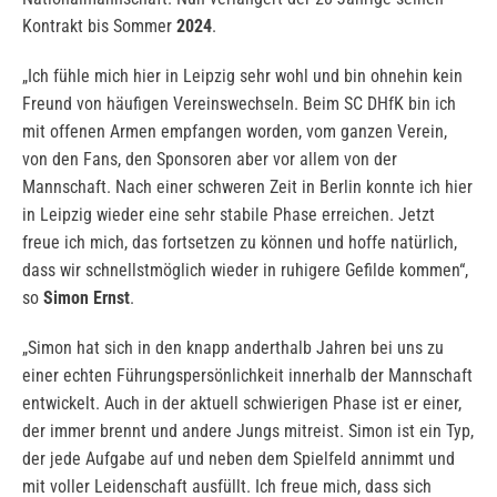
Kontrakt bis Sommer
2024
.
„Ich fühle mich hier in Leipzig sehr wohl und bin ohnehin kein
Freund von häufigen Vereinswechseln. Beim SC DHfK bin ich
mit offenen Armen empfangen worden, vom ganzen Verein,
von den Fans, den Sponsoren aber vor allem von der
Mannschaft. Nach einer schweren Zeit in Berlin konnte ich hier
in Leipzig wieder eine sehr stabile Phase erreichen. Jetzt
freue ich mich, das fortsetzen zu können und hoffe natürlich,
dass wir schnellstmöglich wieder in ruhigere Gefilde kommen“,
so
Simon Ernst
.
„Simon hat sich in den knapp anderthalb Jahren bei uns zu
einer echten Führungspersönlichkeit innerhalb der Mannschaft
entwickelt. Auch in der aktuell schwierigen Phase ist er einer,
der immer brennt und andere Jungs mitreist. Simon ist ein Typ,
der jede Aufgabe auf und neben dem Spielfeld annimmt und
mit voller Leidenschaft ausfüllt. Ich freue mich, dass sich