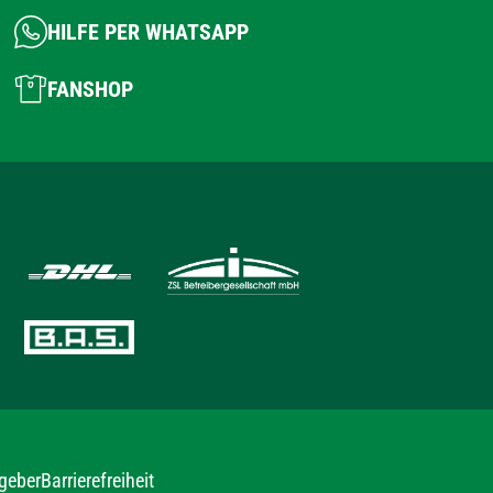
HILFE PER WHATSAPP
FANSHOP
geber
Barrierefreiheit