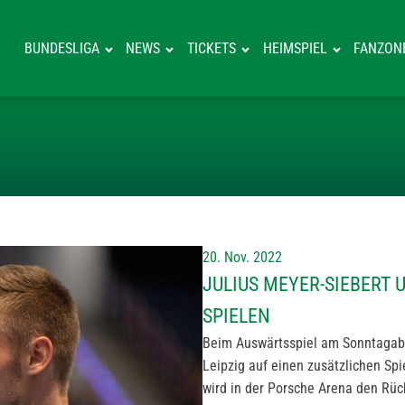
BUNDESLIGA
NEWS
TICKETS
HEIMSPIEL
FANZON
JULIUS MEYER-
20. Nov. 2022
JULIUS MEYER-SIEBERT 
SPIELEN
Beim Auswärtsspiel am Sonntagabe
Leipzig auf einen zusätzlichen Spi
wird in der Porsche Arena den Rü