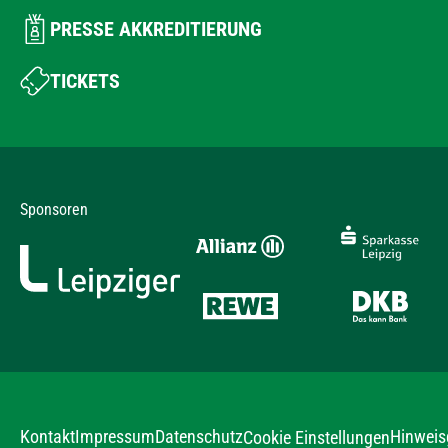
PRESSE AKKREDITIERUNG
TICKETS
Sponsoren
Kontakt
Impressum
Datenschutz
Hinweis
Cookie Einstellungen