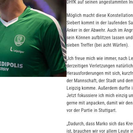
DHfK auf seinen angestammten I
Möglich macht diese Konstellation
Siebert kommt in der laufenden Sai
Anker in der Abwehr. Auch im Angr
sein Können aufblitzen lassen und
sieben Treffer (bei acht Würfen).
„Ich freue mich wie immer, nach L
derzeitigen Verletzungen natürlich
Herausforderungen mit sich, kurzfr
der Mannschaft, der Stadt und dem
Leipzig komme. Außerdem durfte i
Jetzt fokussiere ich mich einzig 
gerne mit anpacken, damit wir den
vor der Partie in Stuttgart.
„Dadurch, dass Marko sich das Kre
ist, brauchen wir vor allem Leute 