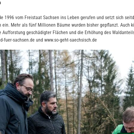
n
de 1996 vom Freistaat Sachsen ins Leben gerufen und setzt sich sei
 ein. Mehr als fünf Millionen Bäume wurden bisher gepflanzt. Auch kü
 Aufforstung geschädigter Flächen und die Erhöhung des Waldanteils 
d-fuer-sachsen.de und www.so-geht-saechsisch.de