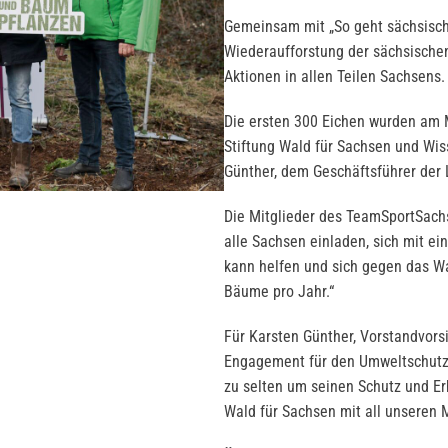
Gemeinsam mit „So geht sächsisch.
Wiederaufforstung der sächsischen
Aktionen in allen Teilen Sachsens.
Die ersten 300 Eichen wurden am 
Stiftung Wald für Sachsen und Wi
Günther, dem Geschäftsführer der 
Die Mitglieder des TeamSportSachs
alle Sachsen einladen, sich mit ei
kann helfen und sich gegen das Wa
Bäume pro Jahr.“
Für Karsten Günther, Vorstandvors
Engagement für den Umweltschutz 
zu selten um seinen Schutz und Erh
Wald für Sachsen mit all unseren M