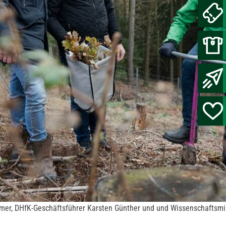
hmer, DHfK-Geschäftsführer Karsten Günther und und Wissenschaftsm