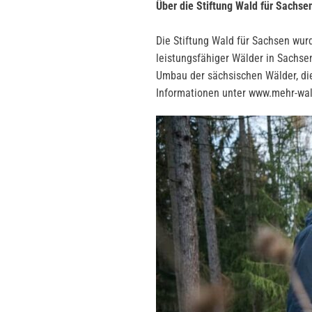
Über die Stiftung Wald für Sachse
Die Stiftung Wald für Sachsen wur
leistungsfähiger Wälder in Sachsen
Umbau der sächsischen Wälder, die
Informationen unter www.mehr-wal