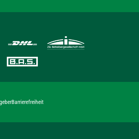
geber
Barrierefreiheit