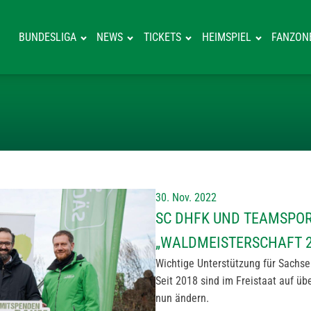
BUNDESLIGA
NEWS
TICKETS
HEIMSPIEL
FANZON
SC DHFK UND 
30. Nov. 2022
SC DHFK UND TEAMSPO
„WALDMEISTERSCHAFT 2
Wichtige Unterstützung für Sachse
Seit 2018 sind im Freistaat auf üb
nun ändern.