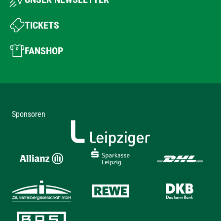
TICKETS
FANSHOP
Sponsoren