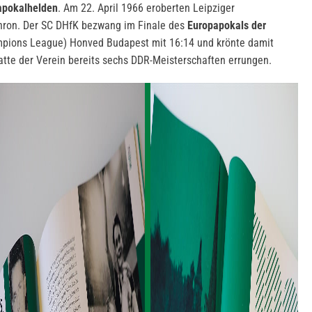
apokalhelden
. Am 22. April 1966 eroberten Leipziger
Thron. Der SC DHfK bezwang im Finale des
Europapokals der
pions League) Honved Budapest mit 16:14 und krönte damit
atte der Verein bereits sechs DDR-Meisterschaften errungen.