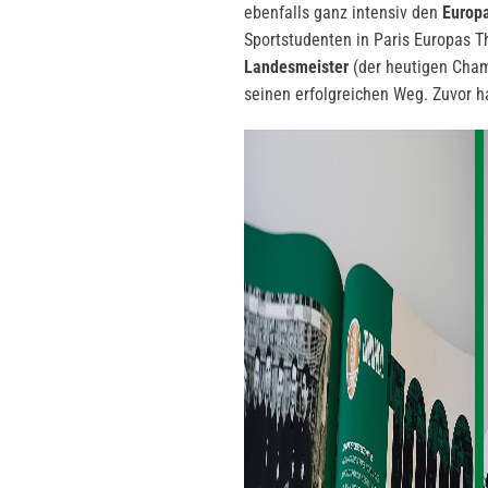
ebenfalls ganz intensiv den
Europ
Sportstudenten in Paris Europas 
Landesmeister
(der heutigen Cham
seinen erfolgreichen Weg. Zuvor h