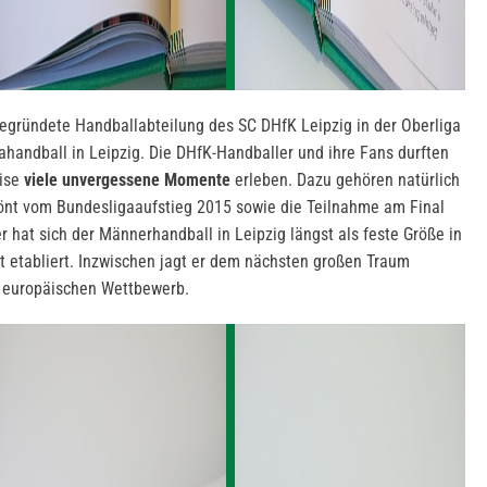
egründete Handballabteilung des SC DHfK Leipzig in der Oberliga
andball in Leipzig. Die DHfK-Handballer und ihre Fans durften
eise
viele unvergessene Momente
erleben. Dazu gehören natürlich
rönt vom Bundesligaaufstieg 2015 sowie die Teilnahme am Final
r hat sich der Männerhandball in Leipzig längst als feste Größe in
lt etabliert. Inzwischen jagt er dem nächsten großen Traum
en europäischen Wettbewerb.