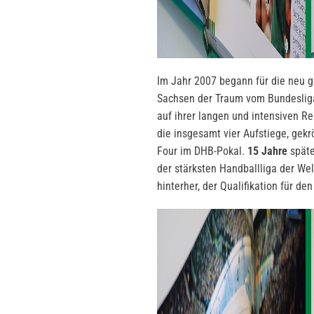
Im Jahr 2007 begann für die neu g
Sachsen der Traum vom Bundesligah
auf ihrer langen und intensiven R
die insgesamt vier Aufstiege, gek
Four im DHB-Pokal.
15 Jahre
späte
der stärksten Handballliga der We
hinterher, der Qualifikation für d