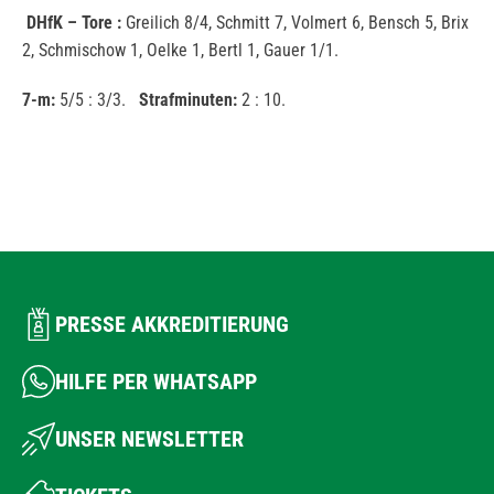
DHfK – Tore :
Greilich 8/4, Schmitt 7, Volmert 6, Bensch 5, Brix
2, Schmischow 1, Oelke 1, Bertl 1, Gauer 1/1.
7-m:
5/5 : 3/3.
Strafminuten:
2 : 10.
PRESSE AKKREDITIERUNG
HILFE PER WHATSAPP
UNSER NEWSLETTER