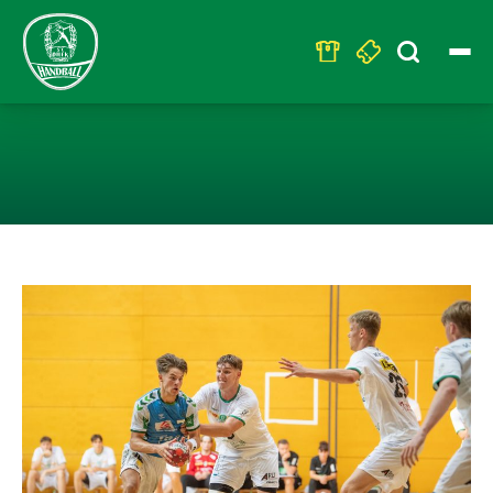
Search
for:
U19 – SIEG GEG