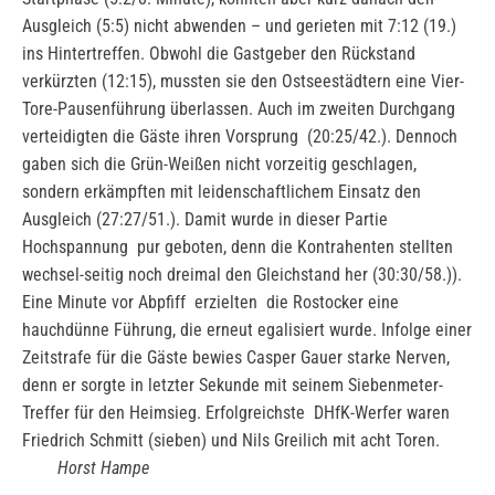
Ausgleich (5:5) nicht abwenden – und gerieten mit 7:12 (19.)
ins Hintertreffen. Obwohl die Gastgeber den Rückstand
verkürzten (12:15), mussten sie den Ostseestädtern eine Vier-
Tore-Pausenführung überlassen. Auch im zweiten Durchgang
verteidigten die Gäste ihren Vorsprung (20:25/42.). Dennoch
gaben sich die Grün-Weißen nicht vorzeitig geschlagen,
sondern erkämpften mit leidenschaftlichem Einsatz den
Ausgleich (27:27/51.). Damit wurde in dieser Partie
Hochspannung pur geboten, denn die Kontrahenten stellten
wechsel-seitig noch dreimal den Gleichstand her (30:30/58.)).
Eine Minute vor Abpfiff erzielten die Rostocker eine
hauchdünne Führung, die erneut egalisiert wurde. Infolge einer
Zeitstrafe für die Gäste bewies Casper Gauer starke Nerven,
denn er sorgte in letzter Sekunde mit seinem Siebenmeter-
Treffer für den Heimsieg. Erfolgreichste DHfK-Werfer waren
Friedrich Schmitt (sieben) und Nils Greilich mit acht Toren.
Horst Hampe