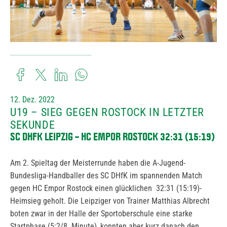
12. Dez. 2022
U19 – SIEG GEGEN ROSTOCK IN LETZTER
SEKUNDE
SC DHFK LEIPZIG – HC EMPOR ROSTOCK 32:31 (15:19)
Am 2. Spieltag der Meisterrunde haben die A-Jugend-
Bundesliga-Handballer des SC DHfK im spannenden Match
gegen HC Empor Rostock einen glücklichen 32:31 (15:19)-
Heimsieg geholt. Die Leipziger von Trainer Matthias Albrecht
boten zwar in der Halle der Sportoberschule eine starke
Startphase (5:2/8. Minute), konnten aber kurz danach den