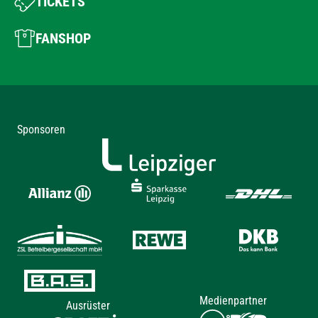
TICKETS
FANSHOP
Sponsoren
Medienpartner
Ausrüster