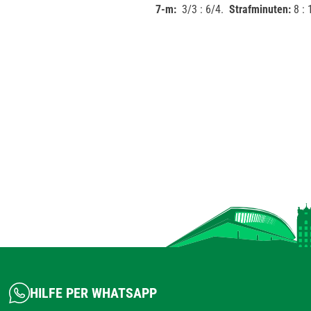
7-m:
3/3 : 6/4.
Strafminuten:
8 : 
HILFE PER WHATSAPP