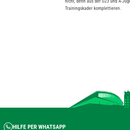
nicht, denn aus der U23 und A-Jug
Trainingskader komplettieren.
HILFE PER WHATSAPP