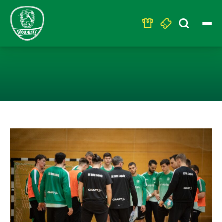
Search
for:
WINTERVORBER