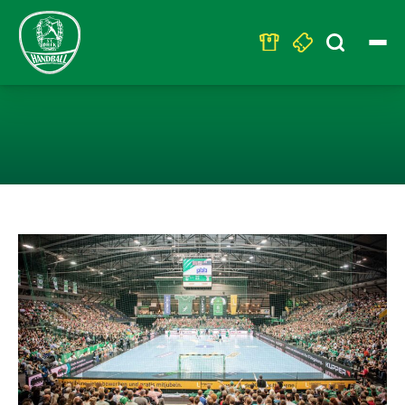
Search
for:
VORVERKAUF FÜ