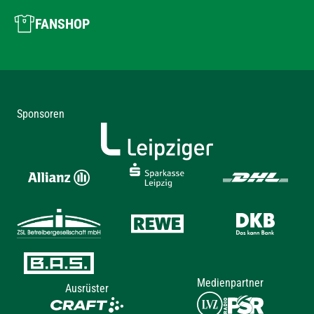
FANSHOP
Sponsoren
Medienpartner
Ausrüster