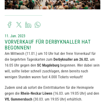
11. Jan. 2023
VORVERKAUF FÜR DERBYKNALLER HAT
BEGONNEN!
Am Mittwoch (11.01.) um 10 Uhr hat der freie Vorverkauf für
die begehrten Tageskarten zum
Derbyknaller am 26.02.
um
16:05 Uhr gegen den
SC Magdeburg
begonnen. Wer dabei sein
will, sollte lieber schnell zuschlagen, denn bereits nach
wenigen Stunden waren fast 4.000 Tickets verkauft!
Zudem sind ab sofort die Eintrittskarten für die Heimspiele
gegen die
Rhein-Neckar Löwen
(16.03. um 19:05 Uhr) und den
VfL Gummersbach
(30.03. um 19:05 Uhr) erhältlich.