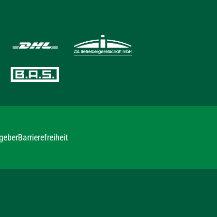
geber
Barrierefreiheit