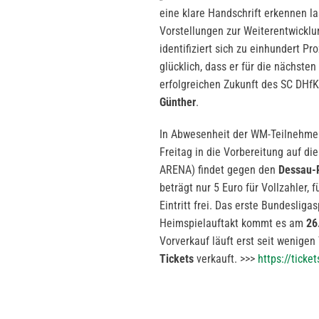
eine klare Handschrift erkennen la
Vorstellungen zur Weiterentwickl
identifiziert sich zu einhundert P
glücklich, dass er für die nächst
erfolgreichen Zukunft des SC DHfK 
Günther
.
In Abwesenheit der WM-Teilnehmer
Freitag in die Vorbereitung auf di
ARENA) findet gegen den
Dessau-
beträgt nur 5 Euro für Vollzahler, 
Eintritt frei. Das erste Bundeslig
Heimspielauftakt kommt es am
26
Vorverkauf läuft erst seit wenigen
Tickets
verkauft. >>>
https://ticke