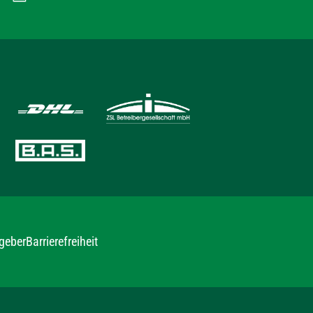
geber
Barrierefreiheit