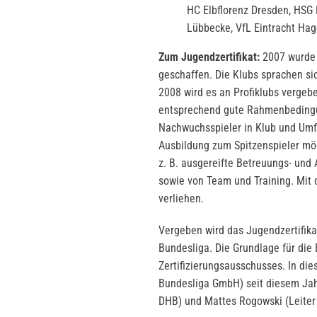
HC Elbflorenz Dresden, HSG
Lübbecke, VfL Eintracht Ha
Zum Jugendzertifikat:
2007 wurde d
geschaffen. Die Klubs sprachen si
2008 wird es an Profiklubs vergeb
entsprechend gute Rahmenbedingun
Nachwuchsspieler in Klub und Umf
Ausbildung zum Spitzenspieler mög
z. B. ausgereifte Betreuungs- und 
sowie von Team und Training. Mit 
verliehen.
Vergeben wird das Jugendzertifika
Bundesliga. Die Grundlage für die
Zertifizierungsausschusses. In di
Bundesliga GmbH) seit diesem Jah
DHB) und Mattes Rogowski (Leiter