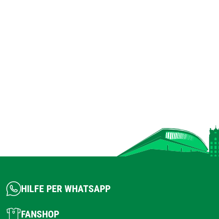
HILFE PER WHATSAPP
FANSHOP